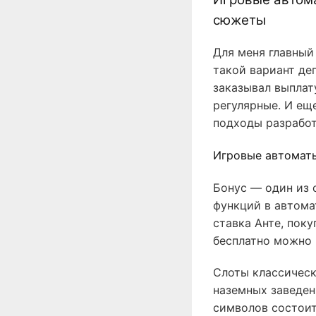
сюжеты
Для меня главный
такой вариант де
заказывал выплат
регулярные. И ещ
подходы разработ
Игровые автоматы
Бонус — один из 
функций в автома
ставка Анте, поку
бесплатно можно 
Слоты классическ
наземных заведен
символов состоит