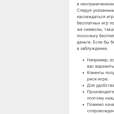
в неограниченном
Следуя указанным
наслаждаться игр
бесплатных игр п
же символы, така
поскольку беспла
деньги. Если бы б
в заблуждение.
Например, ес
вас варианты
Клиенты пол
риск-игре.
Для удобств
Производите
поэтому кажд
Помимо каче
сопровожден