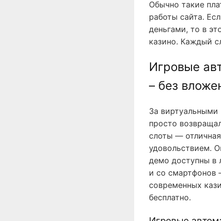
Обычно такие пла
работы сайта. Ес
деньгами, то в э
казино. Каждый с
Игровые авт
– без вложе
За виртуальными 
просто возвращал
слоты — отличная
удовольствием. О
демо доступны в 
и со смартфонов 
современных кази
бесплатно.
Игровые автома