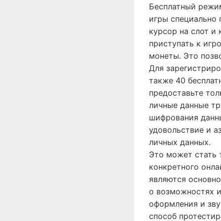
Бесплатный режим
игры специально 
курсор на слот и 
приступать к игр
монеты. Это позв
Для зарегистриро
также 40 бесплат
предоставьте тол
личные данные тр
шифрования данны
удовольствие и а
личных данных.
Это может стать 
конкретного онла
являются основно
о возможностях и
оформления и зву
способ протестир