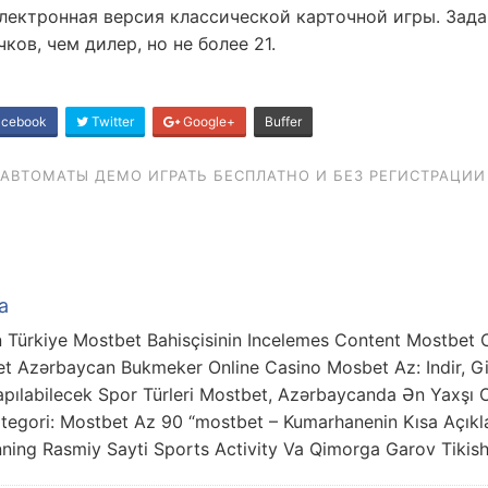
лектронная версия классической карточной игры. Зад
ков, чем дилер, но не более 21.
cebook
Twitter
Google+
Buffer
 АВТОМАТЫ ДЕМО ИГРАТЬ БЕСПЛАТНО И БЕЗ РЕГИСТРАЦИИ
a
 Türkiye Mostbet Bahisçisinin Incelemes Content Mostbet
 Azərbaycan Bukmeker Online Casino Мosbet Az: Indir, Gir
apılabilecek Spor Türleri Mostbet, Azərbaycanda Ən Yaxşı 
ategori: Mostbet Az 90 “mostbet – Kumarhanenin Kısa Açık
ing Rasmiy Sayti Sports Activity Va Qimorga Garov Tikish