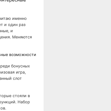
читаю именно
т и один раз
ные, и
дения. Меняются
льные возможности
Среди бонусных
ризовая игра,
ранный слот
торые стояли в
функций. Набор
ов.