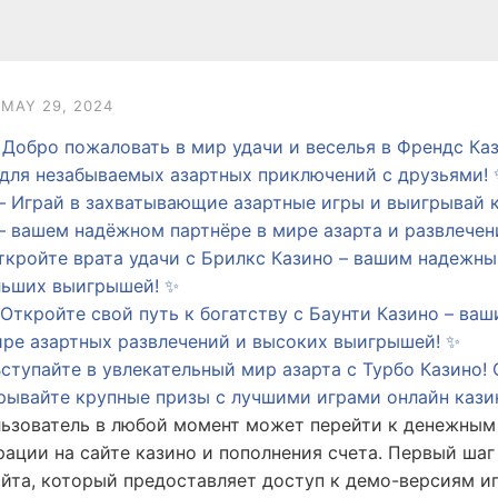
MAY 29, 2024
– Добро пожаловать в мир удачи и веселья в Френдс Ка
для незабываемых азартных приключений с друзьями! 
o – Играй в захватывающие азартные игры и выигрывай 
– вашем надёжном партнёре в мире азарта и развлечен
 Откройте врата удачи с Брилкс Казино – вашим надежн
льших выигрышей! ✨
– Откройте свой путь к богатству с Баунти Казино – в
ре азартных развлечений и высоких выигрышей! ✨
Вступайте в увлекательный мир азарта с Турбо Казино!
рывайте крупные призы с лучшими играми онлайн кази
ьзователь в любой момент может перейти к денежным 
рации на сайте казино и пополнения счета. Первый ша
йта, который предоставляет доступ к демо-версиям и