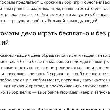
тформы предлагают широкий выбор игр и обеспечиваю
ли вам нравятся азартные игры, но вы не хотите рисков
том разделе нашего сайта вы можете запустить бесплат
лот — результат работы большой команды людей.
оматы демо играть бесплатно и без 
ний
казино каждый день обращается тысячи людей, и это ф
ись, если бы не было ни малейшей надежды на выигры
 возможность не только потренироваться, но и провес
ни позволяют поиграть без риска для собственного сче
любое время и в любом месте, поскольку запускаются н
— нет никаких преград в прокручиваниях «вхолостую».
но выбор велик — выбирайте любимый жанр и запуска
ты демо играть бесплатно и без регистрации –