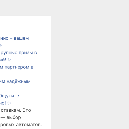
зино – вашем
✨
крупные призы в
ий! ✨
ым партнером в
ашим надёжным
 Ощутите
но! ✨
ставкам. Это
г — выбор
гровых автоматов.