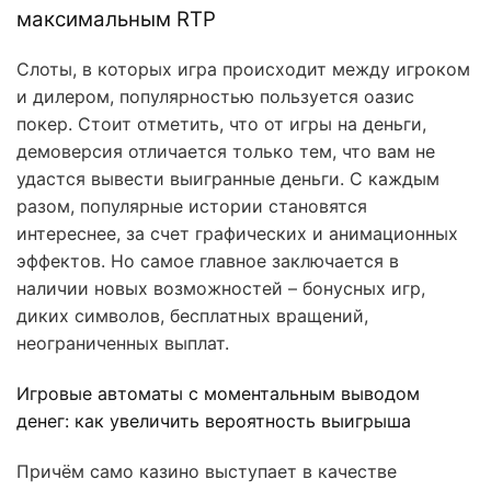
максимальным RTP
Слоты, в которых игра происходит между игроком
и дилером, популярностью пользуется оазис
покер. Стоит отметить, что от игры на деньги,
демоверсия отличается только тем, что вам не
удастся вывести выигранные деньги. С каждым
разом, популярные истории становятся
интереснее, за счет графических и анимационных
эффектов. Но самое главное заключается в
наличии новых возможностей – бонусных игр,
диких символов, бесплатных вращений,
неограниченных выплат.
Игровые автоматы с моментальным выводом
денег: как увеличить вероятность выигрыша
Причём само казино выступает в качестве