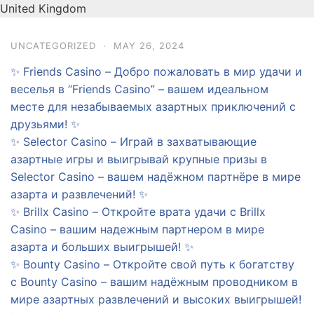
United Kingdom
UNCATEGORIZED
·
MAY 26, 2024
✨ Friends Casino – Добро пожаловать в мир удачи и
веселья в “Friends Casino” – вашем идеальном
месте для незабываемых азартных приключений с
друзьями! ✨
✨ Selector Casino – Играй в захватывающие
азартные игры и выигрывай крупные призы в
Selector Casino – вашем надёжном партнёре в мире
азарта и развлечений! ✨
✨ Brillx Casino – Откройте врата удачи с Brillx
Casino – вашим надежным партнером в мире
азарта и больших выигрышей! ✨
✨ Bounty Casino – Откройте свой путь к богатству
с Bounty Casino – вашим надёжным проводником в
мире азартных развлечений и высоких выигрышей!