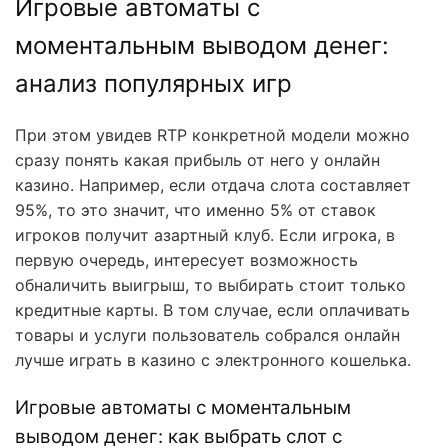
Игровые автоматы с
моментальным выводом денег:
анализ популярных игр
При этом увидев RTP конкретной модели можно
сразу понять какая прибыль от него у онлайн
казино. Например, если отдача слота составляет
95%, то это значит, что именно 5% от ставок
игроков получит азартный клуб. Если игрока, в
первую очередь, интересует возможность
обналичить выигрыш, то выбирать стоит только
кредитные карты. В том случае, если оплачивать
товары и услуги пользователь собрался онлайн
лучше играть в казино с электронного кошелька.
Игровые автоматы с моментальным
выводом денег: как выбрать слот с