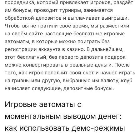
посредника, который привлекает игроков, раздаёт
им бонусы, проводит турниры, занимается
обработкой депозитов и выплачивает выигрыши.
Чтобы вы не тратили своё время, мы разместили
на своём сайте настоящие бесплатные игровые
автоматы, в которые можно поиграть без
регистрации аккаунта в казино. В дальнейшем,
этот бесплатный, без первого депозита подарок
можно конвертировать в реальные деньги. После
того, как игрок пополнит свой счет и начнет играть
на гривны или другую, выбранную им валюту, клуб
начисляет следующие, депозитные бонусы.
Игровые автоматы с
моментальным выводом денег:
как использовать демо-режимы