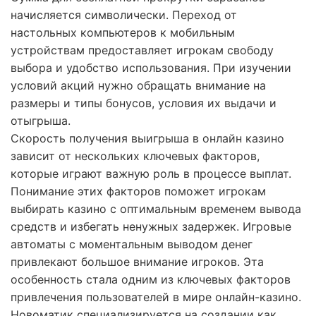
начисляется символически. Переход от
настольных компьютеров к мобильным
устройствам предоставляет игрокам свободу
выбора и удобство использования. При изучении
условий акций нужно обращать внимание на
размеры и типы бонусов, условия их выдачи и
отыгрыша.
Скорость получения выигрыша в онлайн казино
зависит от нескольких ключевых факторов,
которые играют важную роль в процессе выплат.
Понимание этих факторов поможет игрокам
выбирать казино с оптимальным временем вывода
средств и избегать ненужных задержек. Игровые
автоматы с моментальным выводом денег
привлекают большое внимание игроков. Эта
особенность стала одним из ключевых факторов
привлечения пользователей в мире онлайн-казино.
Новоматик специализируется на создании как