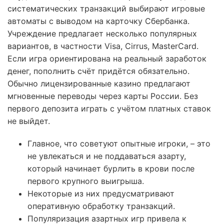
систематических транзакций выбирают игровые
автоматы с выводом на карточку Сбербанка.
Учреждение предлагает несколько популярных
вариантов, в частности Visa, Cirrus, MasterCard.
Если игра ориентирована на реальный заработок
денег, пополнить счёт придётся обязательно.
Обычно лицензированные казино предлагают
мгновенные переводы через карты России. Без
первого депозита играть с учётом платных ставок
не выйдет.
Главное, что советуют опытные игроки, – это
не увлекаться и не поддаваться азарту,
который начинает бурлить в крови после
первого крупного выигрыша.
Некоторые из них предусматривают
оперативную обработку транзакций.
Популяризация азартных игр привела к