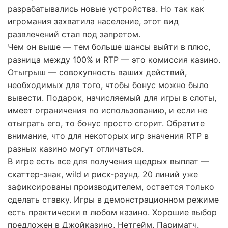
разрабатывались новые устройства. Но так как
игромания захватила население, этот вид
развлечений стал под запретом.
Чем он выше — тем больше шансы выйти в плюс,
разница между 100% и RTP — это комиссия казино.
Отыгрыш — совокупность ваших действий,
необходимых для того, чтобы бонус можно было
вывести. Подарок, начисляемый для игры в слоты,
имеет ограничения по использованию, и если не
отыграть его, то бонус просто сгорит. Обратите
внимание, что для некоторых игр значения RTP в
разных казино могут отличаться.
В игре есть все для получения щедрых выплат —
скаттер-знак, wild и риск-раунд. 20 линий уже
зафиксированы производителем, остается только
сделать ставку. Игры в демонстрационном режиме
есть практически в любом казино. Хорошие выбор
предложен в Джойказино, Нетгейм, Париматч.