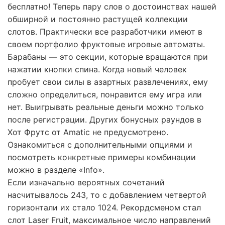
бесплатно! Теперь пару слов о достоинствах нашей
обширной и постоянно растущей коллекции
слотов. Практически все разработчики имеют в
своем портфолио фруктовые игровые автоматы.
Барабаны — это секции, которые вращаются при
нажатии кнопки спина. Когда новый человек
пробует свои силы в азартных развлечениях, ему
сложно определиться, понравится ему игра или
нет. Выигрывать реальные деньги можно только
после регистрации. Других бонусных раундов в
Хот Фрутс от Amatic не предусмотрено.
Ознакомиться с дополнительными опциями и
посмотреть конкретные примеры комбинации
можно в разделе «Info».
Если изначально вероятных сочетаний
насчитывалось 243, то с добавлением четвертой
горизонтали их стало 1024. Рекордсменом стал
слот Laser Fruit, максимальное число направлений