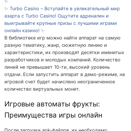
✨
✨ Turbo Casino – Вступайте в увлекательный мир
азарта с Turbo Casino! Ощутите адреналин и
выигрывайте крупные призы с лучшими играми
онлайн казино! ✨
В библиотеке игр можно найти аппарат на самую
разную тематику, жанр, сюжетную линию и
характеристики, их производят десятки именитых
разработчиков и молодых компаний. Количество
линий не превышает 10-ти, высокий уровень
отдачи. Если запустить аппарат в демо-режиме, на
игровой счет будет начислено неограниченное
количество виртуальных монет.
Игровые автоматы фрукты:
Преимущества игры онлайн
После загрузки apk-файлов, их необходимо