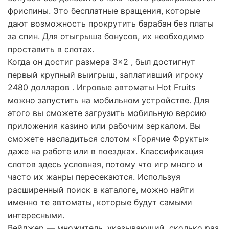
фриспины. Это бесплатные вращения, которые
дают возможность прокрутить барабан без платы
за спин. Для отыгрыша бонусов, их необходимо
проставить в слотах.
Когда он достиг размера 3×2 , был достигнут
первый крупный выигрыш, заплативший игроку
2480 долларов . Игровые автоматы Hot Fruits
можно запустить на мобильном устройстве. Для
этого вы сможете загрузить мобильную версию
приложения казино или рабочим зеркалом. Вы
сможете насладиться слотом «Горячие Фрукты»
даже на работе или в поездках. Классификация
слотов здесь условная, потому что игр много и
часто их жанры пересекаются. Используя
расширенный поиск в каталоге, можно найти
именно те автоматы, которые будут самыми
интересными.
Вейджер — множитель, указывающий, сколько раз