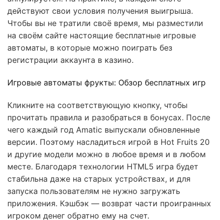
действуют свои условия получения выигрыша.
Чтобы вы не тратили своё время, мы разместили
на своём сайте настоящие бесплатные игровые
автоматы, в которые можно поиграть без
регистрации аккаунта в казино.
Игровые автоматы фрукты: Обзор бесплатных игр
Кликните на соответствующую кнопку, чтобы
прочитать правила и разобраться в бонусах. После
чего каждый год Amatic выпускали обновленные
версии. Поэтому насладиться игрой в Hot Fruits 20
и другие модели можно в любое время и в любом
месте. Благодаря технологии HTML5 игра будет
стабильна даже на старых устройствах, и для
запуска пользователям не нужно загружать
приложения. Кэшбэк — возврат части проигранных
игроком денег обратно ему на счет.