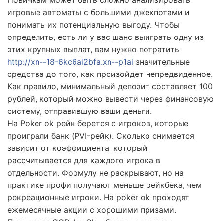
игровые автоматы с большими джекпотами и
понимать их потенциальную выгоду. Чтобы
определить, есть ли у вас шанс выиграть одну из
этих крупных выплат, вам нужно потратить
http://xn--18-6kc6ai2bfa.xn--p1ai
значительные
средства до того, как произойдет непредвиденное.
Как правило, минимальный депозит составляет 100
рублей, который можно вывести через финансовую
систему, отправившую ваши деньги.
На Poker ok рейк берется с игроков, которые
проиграли банк (PVI-рейк). Сколько снимается
зависит от коэффициента, который
рассчитывается для каждого игрока в
отдельности. Формулу не раскрывают, но на
практике профи получают меньше рейкбека, чем
рекреационные игроки. На poker ok проходят
ежемесячные акции с хорошими призами.