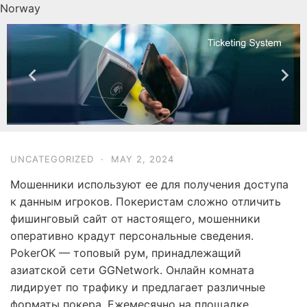
Norway
UNCATEGORIZED
·
MAY 2, 2024
Мошенники используют ее для получения доступа
к данным игроков. Покеристам сложно отличить
фишинговый сайт от настоящего, мошенники
оперативно крадут персональные сведения.
PokerOK — топовый рум, принадлежащий
азиатской сети GGNetwork. Онлайн комната
лидирует по трафику и предлагает различные
форматы покера. Ежемесячно на площадке