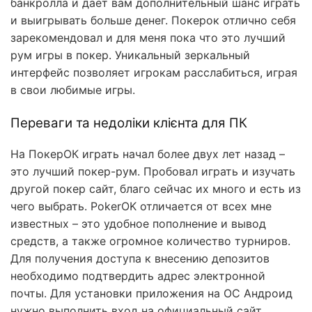
банкролла и дает вам дополнительный шанс играть
и выигрывать больше денег. Покерок отлично себя
зарекомендовал и для меня пока что это лучший
рум игры в покер. Уникальный зеркальный
интерфейс позволяет игрокам расслабиться, играя
в свои любимые игры.
Переваги та недоліки клієнта для ПК
На ПокерОК играть начал более двух лет назад –
это лучший покер-рум. Пробовал играть и изучать
другой покер сайт, благо сейчас их много и есть из
чего выбрать. PokerOK отличается от всех мне
известных – это удобное пополнение и вывод
средств, а также огромное количество турниров.
Для получения доступа к внесению депозитов
необходимо подтвердить адрес электронной
почты. Для установки приложения на ОС Андроид
нужно выполнить вход на официальный сайт