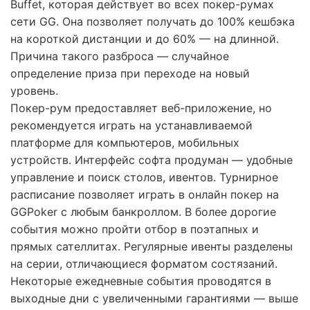
Buffet, которая действует во всех покер-румах
сети GG. Она позволяет получать до 100% кешбэка
на короткой дистанции и до 60% — на длинной.
Причина такого разброса — случайное
определение приза при переходе на новый
уровень.
Покер-рум предоставляет веб-приложение, но
рекомендуется играть на устанавливаемой
платформе для компьютеров, мобильных
устройств. Интерфейс софта продуман — удобные
управление и поиск столов, ивентов. Турнирное
расписание позволяет играть в онлайн покер на
GGPoker с любым банкроллом. В более дорогие
события можно пройти отбор в поэтапных и
прямых сателлитах. Регулярные ивенты разделены
на серии, отличающиеся форматом состязаний.
Некоторые ежедневные события проводятся в
выходные дни с увеличенными гарантиями — выше