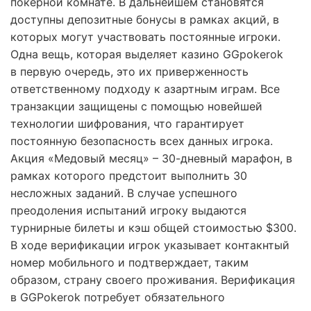
покерной комнате. В дальнейшем становятся
доступны депозитные бонусы в рамках акций, в
которых могут участвовать постоянные игроки.
Одна вещь, которая выделяет казино GGpokerok
в первую очередь, это их приверженность
ответственному подходу к азартным играм. Все
транзакции защищены с помощью новейшей
технологии шифрования, что гарантирует
постоянную безопасность всех данных игрока.
Акция «Медовый месяц» – 30-дневный марафон, в
рамках которого предстоит выполнить 30
несложных заданий. В случае успешного
преодоления испытаний игроку выдаются
турнирные билеты и кэш общей стоимостью $300.
В ходе верификации игрок указывает контакнтый
номер мобильного и подтверждает, таким
образом, страну своего проживания. Верификация
в GGPokerok потребует обязательного