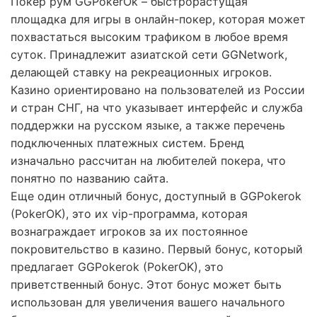
Покер рум GGPokerOk – быстрорастущая
площадка для игры в онлайн-покер, которая может
похвастаться высоким трафиком в любое время
суток. Принадлежит азиатской сети GGNetwork,
делающей ставку на рекреационных игроков.
Казино ориентировано на пользователей из России
и стран СНГ, на что указывает интерфейс и служба
поддержки на русском языке, а также перечень
подключенных платежных систем. Бренд
изначально рассчитан на любителей покера, что
понятно по названию сайта.
Еще один отличный бонус, доступный в GGPokerok
(PokerOK), это их vip-программа, которая
вознаграждает игроков за их постоянное
покровительство в казино. Первый бонус, который
предлагает GGPokerok (PokerOK), это
приветственный бонус. Этот бонус может быть
использован для увеличения вашего начального