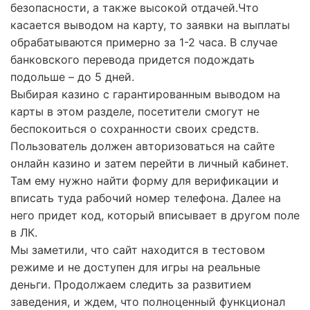
безопасности, а также высокой отдачей.Что
касается выводом на карту, то заявки на выплаты
обрабатываются примерно за 1-2 часа. В случае
банковского перевода придется подождать
подольше – до 5 дней.
Выбирая казино с гарантированным выводом на
карты в этом разделе, посетители смогут не
беспокоиться о сохранности своих средств.
Пользователь должен авторизоваться на сайте
онлайн казино и затем перейти в личный кабинет.
Там ему нужно найти форму для верификации и
вписать туда рабочий номер телефона. Далее на
него придет код, который вписывает в другом поле
в ЛК.
Мы заметили, что сайт находится в тестовом
режиме и не доступен для игры на реальные
деньги. Продолжаем следить за развитием
заведения, и ждем, что полноценный функционал