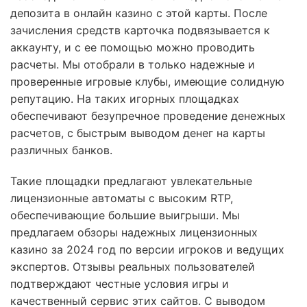
депозита в онлайн казино с этой карты. После
зачисления средств карточка подвязывается к
аккаунту, и с ее помощью можно проводить
расчеты. Мы отобрали в только надежные и
проверенные игровые клубы, имеющие солидную
репутацию. На таких игорных площадках
обеспечивают безупречное проведение денежных
расчетов, с быстрым выводом денег на карты
различных банков.
Такие площадки предлагают увлекательные
лицензионные автоматы с высоким RTP,
обеспечивающие большие выигрыши. Мы
предлагаем обзоры надежных лицензионных
казино за 2024 год по версии игроков и ведущих
экспертов. Отзывы реальных пользователей
подтверждают честные условия игры и
качественный сервис этих сайтов. С выводом