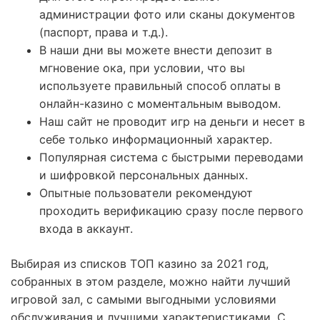
администрации фото или сканы документов
(паспорт, права и т.д.).
В наши дни вы можете внести депозит в
мгновение ока, при условии, что вы
используете правильный способ оплаты в
онлайн-казино с моментальным выводом.
Наш сайт не проводит игр на деньги и несет в
себе только информационный характер.
Популярная система с быстрыми переводами
и шифровкой персональных данных.
Опытные пользователи рекомендуют
проходить верификацию сразу после первого
входа в аккаунт.
Выбирая из списков ТОП казино за 2021 год,
собранных в этом разделе, можно найти лучший
игровой зал, с самыми выгодными условиями
обслуживания и лучшими характеристиками. С