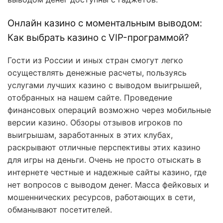
Онлайн казино с моментальным выводом:
Как выбрать казино с VIP-программой?
Гости из России и иных стран смогут легко
осуществлять денежные расчеты, пользуясь
услугами лучших казино с выводом выигрышей,
отобранных на нашем сайте. Проведение
финансовых операций возможно через мобильные
версии казино. Обзоры отзывов игроков по
выигрышам, заработанных в этих клубах,
раскрывают отличные перспективы этих казино
для игры на деньги. Очень не просто отыскать в
интернете честные и надежные сайты казино, где
нет вопросов с выводом денег. Масса фейковых и
мошеннических ресурсов, работающих в сети,
обманывают посетителей.