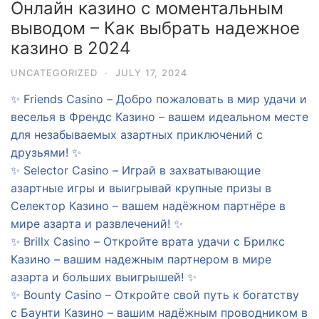
Онлайн казино с моментальным
выводом – Как выбрать надежное
казино в 2024
UNCATEGORIZED
·
JULY 17, 2024
✨ Friends Casino – Добро пожаловать в мир удачи и
веселья в Френдс Казино – вашем идеальном месте
для незабываемых азартных приключений с
друзьями! ✨
✨ Selector Casino – Играй в захватывающие
азартные игры и выигрывай крупные призы в
Селектор Казино – вашем надёжном партнёре в
мире азарта и развлечений! ✨
✨ Brillx Casino – Откройте врата удачи с Брилкс
Казино – вашим надежным партнером в мире
азарта и больших выигрышей! ✨
✨ Bounty Casino – Откройте свой путь к богатству
с Баунти Казино – вашим надёжным проводником в