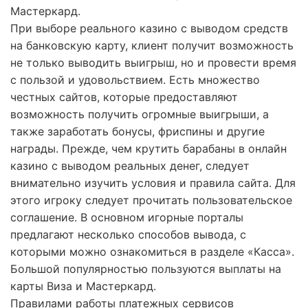
Мастеркард.
При выборе реального казино с выводом средств
на банковскую карту, клиент получит возможность
не только выводить выигрыш, но и провести время
с пользой и удовольствием. Есть множество
честных сайтов, которые предоставляют
возможность получить огромные выигрыши, а
также заработать бонусы, фриспины и другие
награды. Прежде, чем крутить барабаны в онлайн
казино с выводом реальных денег, следует
внимательно изучить условия и правила сайта. Для
этого игроку следует прочитать пользовательское
соглашение. В основном игорные порталы
предлагают несколько способов вывода, с
которыми можно ознакомиться в разделе «Касса».
Большой популярностью пользуются выплаты на
карты Виза и Мастеркард.
Правилами работы платежных сервисов