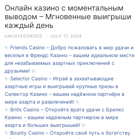
Онлайн казино с моментальным
выводом – Мгновенные выигрыши
каждый день
UNCATEGORIZED
·
JULY 17, 2024
✨ Friends Casino – Добро пожаловать в мир удачи и
веселья в Френдс Казино – вашем идеальном месте
для незабываемых азартных приключений с
друзьями! ✨
✨ Selector Casino – Играй в захватывающие
азартные игры и выигрывай крупные призы в
Селектор Казино – вашем надёжном партнёре в
мире азарта и развлечений! ✨
✨ Brillx Casino – Откройте врата удачи с Брилкс
Казино – вашим надежным партнером в мире
азарта и больших выигрышей! ✨
✨ Bounty Casino – Откройте свой путь к богатству