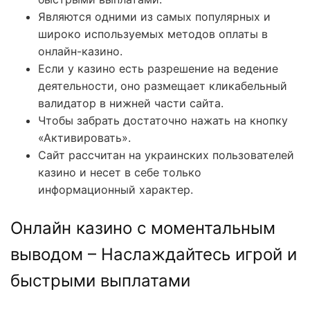
Являются одними из самых популярных и
широко используемых методов оплаты в
онлайн-казино.
Если у казино есть разрешение на ведение
деятельности, оно размещает кликабельный
валидатор в нижней части сайта.
Чтобы забрать достаточно нажать на кнопку
«Активировать».
Сайт рассчитан на украинских пользователей
казино и несет в себе только
информационный характер.
Онлайн казино с моментальным
выводом – Наслаждайтесь игрой и
быстрыми выплатами