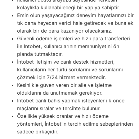
kolaylıkla kullanabileceği bir yapıya sahiptir.
Emin olun yaşayacağınız deneyim hayatlarınızı bir
tık daha heyecan verici hale getirecek ve buna ek
olarak bir de para kazanıyor olacaksınız.
Güvenli ödeme işlemleri ve hızlı para transferleri
ile Intobet, kullanıcılarının memnuniyetini ön
planda tutmaktadır.
İntobet iletişim ve canlı destek hizmetleri,
kullanıcıların her türlü sorularını ve sorunlarını
çözmek için 7/24 hizmet vermektedir.
Kesinlikle güven veren bir aile ve işletme
olduklarını da unutmamak gerekiyor.
İntobet canlı bahis yapmak isteyenler ilk önce
maçlarını sıralar ve tercihte bulunur.
Özellikle yüksek oranlar ve hızlı ödeme
yöntemleri, İntobet’in tercih edilme sebeplerinden
sadece birkaçıdır.