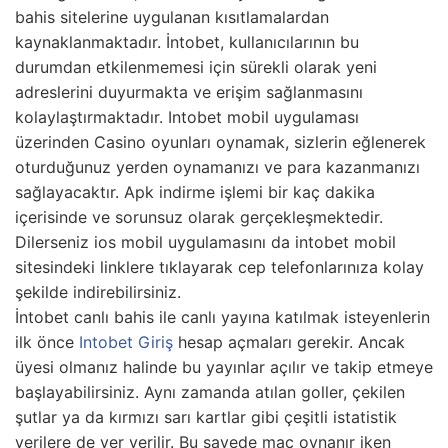
bahis sitelerine uygulanan kısıtlamalardan
kaynaklanmaktadır. İntobet, kullanıcılarının bu
durumdan etkilenmemesi için sürekli olarak yeni
adreslerini duyurmakta ve erişim sağlanmasını
kolaylaştırmaktadır. Intobet mobil uygulaması
üzerinden Casino oyunları oynamak, sizlerin eğlenerek
oturduğunuz yerden oynamanızı ve para kazanmanızı
sağlayacaktır. Apk indirme işlemi bir kaç dakika
içerisinde ve sorunsuz olarak gerçekleşmektedir.
Dilerseniz ios mobil uygulamasını da intobet mobil
sitesindeki linklere tıklayarak cep telefonlarınıza kolay
şekilde indirebilirsiniz.
İntobet canlı bahis ile canlı yayına katılmak isteyenlerin
ilk önce
Intobet Giriş
hesap açmaları gerekir. Ancak
üyesi olmanız halinde bu yayınlar açılır ve takip etmeye
başlayabilirsiniz. Aynı zamanda atılan goller, çekilen
şutlar ya da kırmızı sarı kartlar gibi çeşitli istatistik
verilere de yer verilir. Bu sayede maç oynanır iken