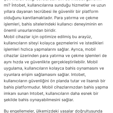
mi? İntobet, kullanıcılarına sunduğu hizmetler ve uzun
yıllara dayanan tecrübesi ile güvenilir bir platform
olduğunu kanıtlamaktadır. Para yatırma ve çekme
işlemleri, bahis sitelerindeki kullanıcı deneyiminin en
önemli unsurlarından biridir.
Mobil cihazlar için optimize edilmiş bu arayüz,
kullanıcıların siteyi kolayca gezmelerini ve istedikleri
işlemleri hızlıca yapmalarını sağlar. Ayrıca, mobil
cihazlar üzerinden para yatırma ve çekme işlemleri de
aynı hızda ve güvenlikte gerçekleştirilebilir. Mobil
uygulama, kullanıcıların kolayca bahis oynamasını ve
oyunlara erişim sağlamasını sağlar. Intobet,
kullanıcıların güvenliğini ön planda tutar ve lisanslı bir
bahis platformudur. Mobil cihazlarınızdan bahis yapma
imkanı sunan Intobet, kullanıcıların daha esnek bir
şekilde bahis oynayabilmesini sağlar.
Bu engellemeler, ülkemizdeki yasalar doğrultusunda