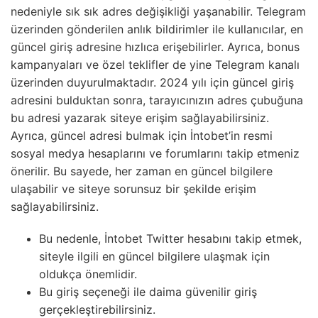
nedeniyle sık sık adres değişikliği yaşanabilir. Telegram
üzerinden gönderilen anlık bildirimler ile kullanıcılar, en
güncel giriş adresine hızlıca erişebilirler. Ayrıca, bonus
kampanyaları ve özel teklifler de yine Telegram kanalı
üzerinden duyurulmaktadır. 2024 yılı için güncel giriş
adresini bulduktan sonra, tarayıcınızın adres çubuğuna
bu adresi yazarak siteye erişim sağlayabilirsiniz.
Ayrıca, güncel adresi bulmak için İntobet’in resmi
sosyal medya hesaplarını ve forumlarını takip etmeniz
önerilir. Bu sayede, her zaman en güncel bilgilere
ulaşabilir ve siteye sorunsuz bir şekilde erişim
sağlayabilirsiniz.
Bu nedenle, İntobet Twitter hesabını takip etmek,
siteyle ilgili en güncel bilgilere ulaşmak için
oldukça önemlidir.
Bu giriş seçeneği ile daima güvenilir giriş
gerçekleştirebilirsiniz.