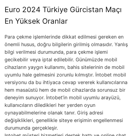
Euro 2024 Türkiye Gürcistan Maçı
En Yüksek Oranlar
Para çekme işlemlerinde dikkat edilmesi gereken en
önemli husus, doğru bilgilerin girilmiş olmasıdır. Yanlış
bilgi verilmesi durumunda, para çekme işlemi
gecikebilir veya iptal edilebilir. Günümüzde mobil
cihazların yaygın kullanımı, bahis sitelerinin de mobil
uyumlu hale gelmesini zorunlu kılmıştır. İntobet mobil
versiyonu da bu ihtiyaca cevap vererek kullanıcılarına
hem masaüstü hem de mobil cihazlarda sorunsuz bir
deneyim sunuyor. İntobet’in mobil uyumlu arayüzü,
kullanıcıların diledikleri her yerden oyun
oynayabilmelerine olanak tanır. Giriş adresi
değişiklikleri, genellikle siteye erişimin engellenmesi
durumunda gerçekleşir.
Intobet müşteri hizmetleri destek hattı ve online chat