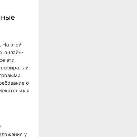
жные
 На этой
х онлайн-
се эти
 выбирать и
игровыми
ребование о
влекательная
у
дложения у