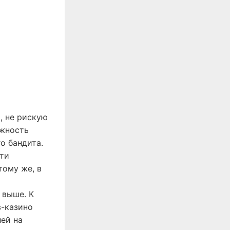
, не рискую
ожность
о бандита.
сти
тому же, в
 выше. К
в-казино
лей на