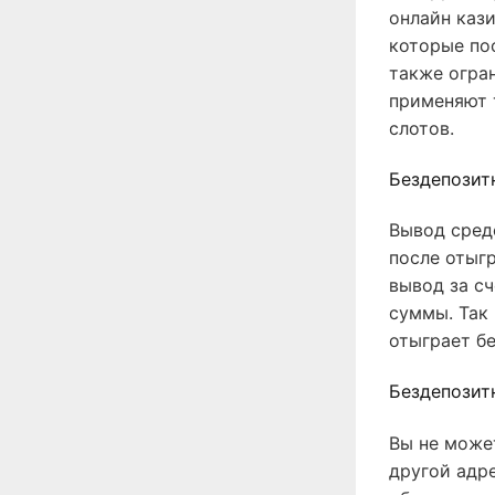
онлайн каз
которые по
также огра
применяют 
слотов.
Бездепозит
Вывод сред
после отыг
вывод за с
суммы. Так 
отыграет бе
Бездепозит
Вы не може
другой адр