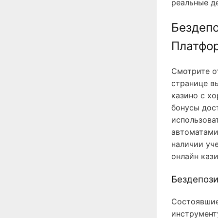
реальные де
Бездеп
Платфо
Смотрите о
странице в
казино с х
бонусы дос
использова
автоматами
наличии уче
онлайн кази
Бездепози
Состоявшие
инструмент