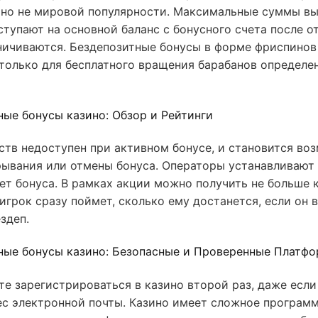
ино не мировой популярности. Максимальные суммы в
ступают на основной баланс с бонусного счета после о
ничиваются. Бездепозитные бонусы в форме фриспинов
только для бесплатного вращения барабанов определе
ные бонусы казино: Обзор и Рейтинги
ств недоступен при активном бонусе, и становится в
рывания или отмены бонуса. Операторы устанавливают
чет бонуса. В рамках акции можно получить не больше 
игрок сразу поймет, сколько ему достанется, если он 
здеп.
ные бонусы казино: Безопасные и Проверенные Платф
те зарегистрироваться в казино второй раз, даже если
ес электронной почты. Казино имеет сложное програм