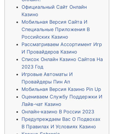
Официальный Сайт Онлайн
Казино
Мобильная Версия Сайта И
Специальные Приложения В
Российских Казино
Рассматриваем Ассортимент Игр
И Провайдеров Казино
Cписок Онлайн Казино Сайтов На
2023 Год
Игровые Автоматы И
Провайдеры Пин Ап
Мобильная Версия Казино Pin Up
Оцениваем Службу Поддержки И
Лайв-чат Казино
Онлайн-казино В России 2023
Предупреждаем Вас О Подвохах
В Правилах И Условиях Казино
Казино Sobranie