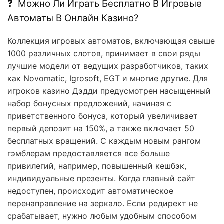
❓ Можно Ли Играть Бесплатно В Игровые
Автоматы В Онлайн Казино?
Коллекция игровых автоматов, включающая свыше
1000 различных слотов, принимает в свои ряды
лучшие модели от ведущих разработчиков, таких
как Novomatic, Igrosoft, EGT и многие другие. Для
игроков казино Дэдди предусмотрен насыщенный
набор бонусных предложений, начиная с
приветственного бонуса, который увеличивает
первый депозит на 150%, а также включает 50
бесплатных вращений. С каждым новым рангом
гэмблерам предоставляется все больше
привилегий, например, повышенный кешбэк,
индивидуальные презенты. Когда главный сайт
недоступен, происходит автоматическое
перенаправление на зеркало. Если редирект не
срабатывает, нужно любым удобным способом