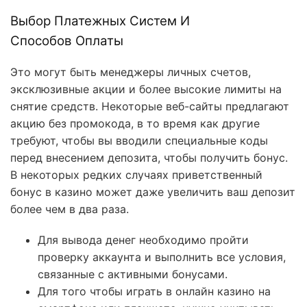
Выбор Платежных Систем И
Способов Оплаты
Это могут быть менеджеры личных счетов,
эксклюзивные акции и более высокие лимиты на
снятие средств. Некоторые веб-сайты предлагают
акцию без промокода, в то время как другие
требуют, чтобы вы вводили специальные коды
перед внесением депозита, чтобы получить бонус.
В некоторых редких случаях приветственный
бонус в казино может даже увеличить ваш депозит
более чем в два раза.
Для вывода денег необходимо пройти
проверку аккаунта и выполнить все условия,
связанные с активными бонусами.
Для того чтобы играть в онлайн казино на