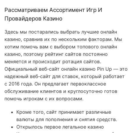
Рассматриваем Ассортимент Игр И
Провайдеров Казино
Здесь мы постарались выбрать лучшие онлайн
казино, сравнив их по нескольким факторам. Мы
хотим помочь вам с выбором топового онлайн
казино, поэтому рейтинг сайтов постоянно
меняется и происходит ротация сайтов.
Официальный веб-сайт онлайн казино Pin Up — это
надежный веб-сайт для ставок, который работает
с 2016 года. Он предлагает первоклассное
обслуживание клиентов и круглосуточно готов
помочь игрокам с их вопросами.
Кроме того, сайт принимает различные
валюты для пополнения и снятия средств.
Открылось первое легальное казино