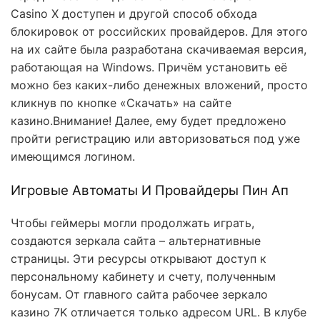
Casino X доступен и другой способ обхода
блокировок от российских провайдеров. Для этого
на их сайте была разработана скачиваемая версия,
работающая на Windows. Причём установить её
можно без каких-либо денежных вложений, просто
кликнув по кнопке «Скачать» на сайте
казино.Внимание! Далее, ему будет предложено
пройти регистрацию или авторизоваться под уже
имеющимся логином.
Игровые Автоматы И Провайдеры Пин Ап
Чтобы геймеры могли продолжать играть,
создаются зеркала сайта – альтернативные
страницы. Эти ресурсы открывают доступ к
персональному кабинету и счету, полученным
бонусам. От главного сайта рабочее зеркало
казино 7K отличается только адресом URL. В клубе