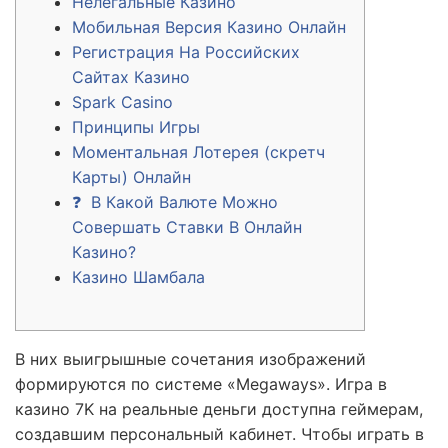
Нелегальные Казино
Мобильная Версия Казино Онлайн
Регистрация На Российских
Сайтах Казино
Spark Casino
Принципы Игры
Моментальная Лотерея (скретч
Карты) Онлайн
❓ В Какой Валюте Можно
Совершать Ставки В Онлайн
Казино?
Казино Шамбала
В них выигрышные сочетания изображений
формируются по системе «Megaways». Игра в
казино 7K на реальные деньги доступна геймерам,
создавшим персональный кабинет. Чтобы играть в