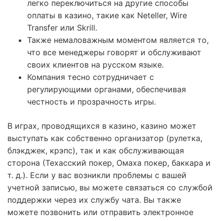
легко переключиться на другие способы
оплаты в казино, такие как Neteller, Wire
Transfer или Skrill.
Также немаловажным моментом является то,
что все менеджеры говорят и обслуживают
своих клиентов на русском языке.
Компания тесно сотрудничает с
регулирующими органами, обеспечивая
честность и прозрачность игры.
В играх, проводящихся в казино, казино может
выступать как собственно организатор (рулетка,
блэкджек, крэпс), так и как обслуживающая
сторона (Техасский покер, Омаха покер, баккара и
т. д.). Если у вас возникли проблемы с вашей
учетной записью, вы можете связаться со службой
поддержки через их службу чата. Вы также
можете позвонить или отправить электронное