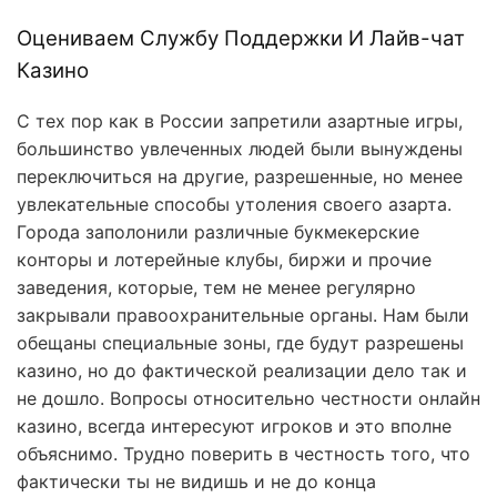
Оцениваем Службу Поддержки И Лайв-чат
Казино
С тех пор как в России запретили азартные игры,
большинство увлеченных людей были вынуждены
переключиться на другие, разрешенные, но менее
увлекательные способы утоления своего азарта.
Города заполонили различные букмекерские
конторы и лотерейные клубы, биржи и прочие
заведения, которые, тем не менее регулярно
закрывали правоохранительные органы. Нам были
обещаны специальные зоны, где будут разрешены
казино, но до фактической реализации дело так и
не дошло. Вопросы относительно честности онлайн
казино, всегда интересуют игроков и это вполне
объяснимо. Трудно поверить в честность того, что
фактически ты не видишь и не до конца