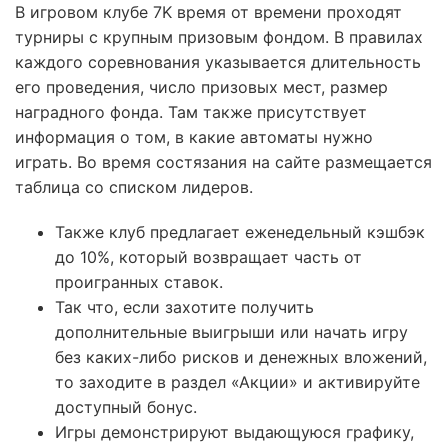
В игровом клубе 7K время от времени проходят
турниры с крупным призовым фондом. В правилах
каждого соревнования указывается длительность
его проведения, число призовых мест, размер
наградного фонда. Там также присутствует
информация о том, в какие автоматы нужно
играть. Во время состязания на сайте размещается
таблица со списком лидеров.
Также клуб предлагает еженедельный кэшбэк
до 10%, который возвращает часть от
проигранных ставок.
Так что, если захотите получить
дополнительные выигрыши или начать игру
без каких-либо рисков и денежных вложений,
то заходите в раздел «Акции» и активируйте
доступный бонус.
Игры демонстрируют выдающуюся графику,