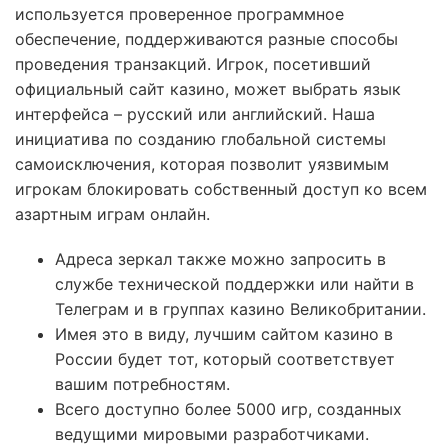
используется проверенное программное
обеспечение, поддерживаются разные способы
проведения транзакций. Игрок, посетивший
официальный сайт казино, может выбрать язык
интерфейса – русский или английский. Наша
инициатива по созданию глобальной системы
самоисключения, которая позволит уязвимым
игрокам блокировать собственный доступ ко всем
азартным играм онлайн.
Адреса зеркал также можно запросить в
службе технической поддержки или найти в
Телеграм и в группах казино Великобритании.
Имея это в виду, лучшим сайтом казино в
России будет тот, который соответствует
вашим потребностям.
Всего доступно более 5000 игр, созданных
ведущими мировыми разработчиками.