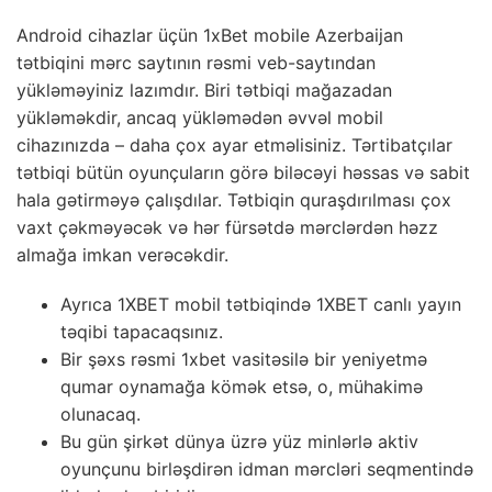
Android cihazlar üçün 1xBet mobile Azerbaijan
tətbiqini mərc saytının rəsmi veb-saytından
yükləməyiniz lazımdır. Biri tətbiqi mağazadan
yükləməkdir, ancaq yükləmədən əvvəl mobil
cihazınızda – daha çox ayar etməlisiniz. Tərtibatçılar
tətbiqi bütün oyunçuların görə biləcəyi həssas və sabit
hala gətirməyə çalışdılar. Tətbiqin quraşdırılması çox
vaxt çəkməyəcək və hər fürsətdə mərclərdən həzz
almağa imkan verəcəkdir.
Ayrıca 1XBET mobil tətbiqində 1XBET canlı yayın
təqibi tapacaqsınız.
Bir şəxs rəsmi 1xbet vasitəsilə bir yeniyetmə
qumar oynamağa kömək etsə, o, mühakimə
olunacaq.
Bu gün şirkət dünya üzrə yüz minlərlə aktiv
oyunçunu birləşdirən idman mərcləri seqmentində