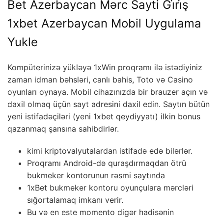
Bet Azerbaycan Mərc Sayti Gi̇ri̇ş
1xbet Azerbaycan Mobil Uygulama
Yukle
Kompüterinizə yükləyə 1xWin proqramı ilə istədiyiniz
zaman idman bəhsləri, canlı bahis, Toto və Casino
oyunları oynaya. Mobil cihazınızda bir brauzer açın və
daxil olmaq üçün sayt adresini daxil edin. Saytın bütün
yeni istifadəçiləri (yeni 1xbet qeydiyyatı) ilkin bonus
qazanmaq şansına sahibdirlər.
kimi kriptovalyutalardan istifadə edə bilərlər.
Proqramı Android-də quraşdırmaqdan ötrü
bukmeker kontorunun rəsmi saytında
1xBet bukmeker kontoru oyunçulara mərcləri
sığortalamaq imkanı verir.
Bu və en este momento digər hadisənin