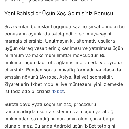
Yeni Bahisçilər Üçün Xoş Gəlmisiniz Bonusu
Sizə verilən bonuslar haqqında kazino şirkətlərindən bu
bonusların oyunlarda tətbiq edilib edilməyəcəyini
maraqla bilərsiniz. Unutmayın ki, alternativ üsullara
uyğun olaraq vəsaitlərin çıxarılması və yatırılması üçün
minimum və maksimum limitlər mövcuddur. Bu
məlumat üçün daxil ol bağlantısını əldə edə və öyrənə
bilərsiniz. Bundan sonra müvafiq formadı, və eləcə də
əmsalın növünü (Avropa, Asiya, İtaliya) seçməlidir.
Ziyarətlərin 1xbet mobile live müntəzəmliyini izləməklə
istifadə edə bilərsiniz
1xbet
.
Sürətli qeydiyyatı seçmisinizsə, proseduru
tamamladıqdan sonra sistemin sizin üçün yaratdığı
məlumatları saxladığınızdan əmin olun, çünki bərpa
oluna bilməz. Bu anda Android üçün 1xBet tətbiqini