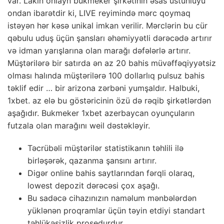
var. Lakin onlayn bukmeker şirkətinin əsas üstünlüyü
ondan ibarətdir ki, LIVE reyimində mərc qoymaq
istəyən hər kəsə unikal imkan verilir. Mərclərin bu cür
qəbulu uduş üçün şansları əhəmiyyətli dərəcədə artırır
və idman yarışlarına olan marağı dəfələrlə artırır.
Müştərilərə bir satırda ən az 20 bahis müvəffəqiyyətsiz
olması halında müştərilərə 100 dollarlıq pulsuz bahis
təklif edir … bir arizona zərbəni yumşaldır. Halbuki,
1xbet. az elə bu göstəricinin özü də rəqib şirkətlərdən
aşağıdır. Bukmeker 1xbet azerbaycan oyunçuların
futzala olan marağını weil dəstəkləyir.
Təcrübəli müştərilər statistikanın təhlili ilə
birləşərək, qazanma şansını artırır.
Digər online bahis saytlarından fərqli olaraq,
lowest depozit dərəcəsi çox aşağı.
Bu sadəcə cihazınızın naməlum mənbələrdən
yüklənən proqramlar üçün təyin etdiyi standart
təhlükəsizlik prosedurdur.