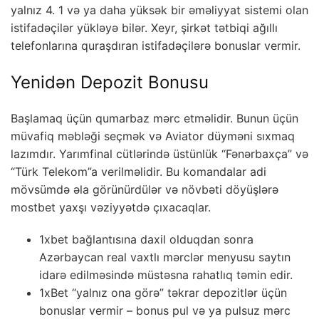
yalnız 4. 1 və ya daha yüksək bir əməliyyat sistemi olan
istifadəçilər yükləyə bilər. Xeyr, şirkət tətbiqi ağıllı
telefonlarına quraşdıran istifadəçilərə bonuslar vermir.
Yenidən Depozit Bonusu
Başlamaq üçün qumarbaz mərc etməlidir. Bunun üçün
müvafiq məbləği seçmək və Aviator düyməni sıxmaq
lazımdır. Yarımfinal cütlərində üstünlük “Fənərbaxça” və
“Türk Telekom”a verilməlidir. Bu komandalar adi
mövsümdə əla görünürdülər və növbəti döyüşlərə
mostbet yaxşı vəziyyətdə çıxacaqlar.
1xbet bağlantısına daxil olduqdan sonra
Azərbaycan real vaxtlı mərclər menyusu saytın
idarə edilməsində müstəsna rahatlıq təmin edir.
1xBet “yalnız ona görə” təkrar depozitlər üçün
bonuslar vermir – bonus pul və ya pulsuz mərc