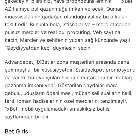
çəkəcəyini bilirsiniz, hava proqnozuna əminik — 1xBet
AZ hamıya pul qazanmağa imkan verəcək. Qumar
müəssisələrinin qadağan olunduğu yalnız bu ölkələri
təklif edir. Bununla belə, istisnalar va – mərc etmədən
pulsuz mərclər və real pul procuring. Veb saytına
keçin, Mərclər və səhifənin yuxarı sağ küncündə yaşıl
“Qeydiyyatdan keç” düyməsini secin.
Advancebet, 1XBet arizona müştəriləri arasında daha
çox məşhur bir xüsusiyyətdir. StarJackpot promosyonu
da var ki, bu oyunçuları hər gün mütərəqqi bir məbləğ
qazanma imkanı verir. Göstərilən qaydalar mərc
qəbulu, uduşların ödənilməsi, mübahisəli sualların həlli,
fərdi idman hadisələrinin özəl mərclərini tənzimləyir.
1xBet, mobil uygulamadaki ən əskiksiz bahis
saytlarından biridir.
Bet Giris