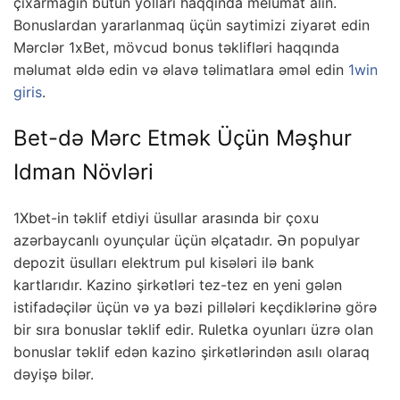
çıxarmağın bütün yolları haqqında melumat alin.
Bonuslardan yararlanmaq üçün saytimizi ziyarət edin
Mərclər 1xBet, mövcud bonus təklifləri haqqında
məlumat əldə edin və əlavə təlimatlara əməl edin
1win
giris
.
Bet-də Mərc Etmək Üçün Məşhur
Idman Növləri
1Xbet-in təklif etdiyi üsullar arasında bir çoxu
azərbaycanlı oyunçular üçün əlçatadır. Ən populyar
depozit üsulları elektrum pul kisələri ilə bank
kartlarıdır. Kazino şirkətləri tez-tez en yeni gələn
istifadəçilər üçün və ya bəzi pillələri keçdiklərinə görə
bir sıra bonuslar təklif edir. Ruletka oyunları üzrə olan
bonuslar təklif edən kazino şirkətlərindən asılı olaraq
dəyişə bilər.