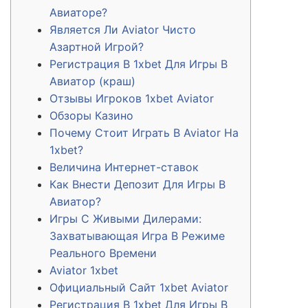
Авиаторе?
Является Ли Aviator Чисто
Азартной Игрой?
Регистрация В 1xbet Для Игры В
Авиатор (краш)
Отзывы Игроков 1xbet Aviator
Обзоры Казино
Почему Стоит Играть В Aviator На
1xbet?
Величина Интернет-ставок
Как Внести Депозит Для Игры В
Авиатор?
Игры С Живыми Дилерами:
Захватывающая Игра В Режиме
Реального Времени
Aviator 1xbet
Официальный Сайт 1xbet Aviator
Регистрация В 1xbet Для Игры В