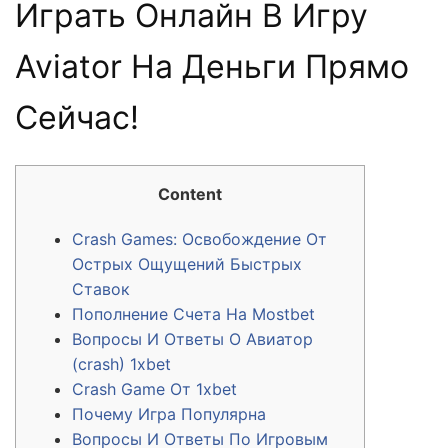
Играть Онлайн В Игру
Aviator На Деньги Прямо
Сейчас!
Content
Crash Games: Освобождение От
Острых Ощущений Быстрых
Ставок
Пополнение Счета На Mostbet
Вопросы И Ответы О Авиатор
(crash) 1xbet
Crash Game От 1xbet
Почему Игра Популярна
Вопросы И Ответы По Игровым