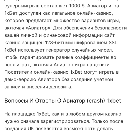
супервыигрыш составляет 1000 $. Авиатор игра
1хБет доступен как легальное онлайн-казино,
которое предлагает множество вариантов игры,
включая «Авиатор». Для обеспечения безопасности
вашей личной и финансовой информации сайт
казино защищен 128-битным шифрованием SSL.
1xBet использует генератор случайных чисел,
чтобы гарантировать равные коэффициенты во
всех играх, включая Авиатор игра на деньги.
Посетители онлайн-казино 1xBet могут играть в
демо-версию Авиатора без создания учетной
записи и внесения депозита.
Вопросы И Ответы О Авиатор (crash) 1xbet
На площадке 1xBet, как и в любом другом казино,
нужно сначала зарегистрироваться. Только после
создания ЛК появляется возможность делать