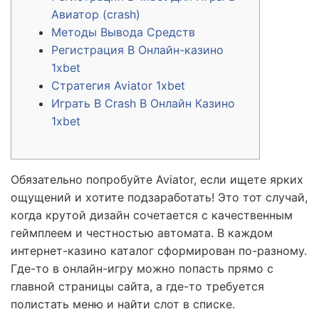
Авиатор (crash)
Методы Вывода Средств
Регистрация В Онлайн-казино
1xbet
Стратегия Aviator 1xbet
Играть В Crash В Онлайн Казино
1xbet
Обязательно попробуйте Aviator, если ищете ярких
ощущений и хотите подзаработать! Это тот случай,
когда крутой дизайн сочетается с качественным
геймплеем и честностью автомата. В каждом
интернет-казино каталог сформирован по-разному.
Где-то в онлайн-игру можно попасть прямо с
главной страницы сайта, а где-то требуется
полистать меню и найти слот в списке.