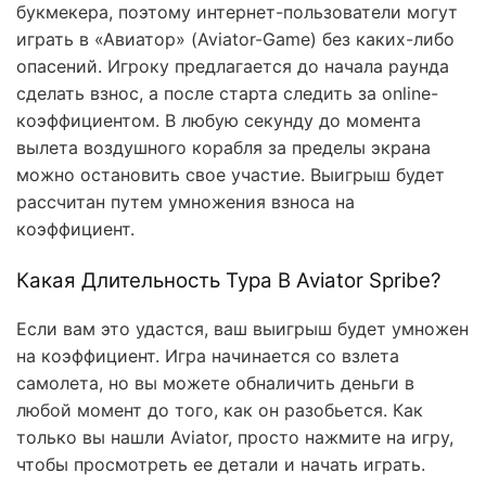
букмекера, поэтому интернет-пользователи могут
играть в «Авиатор» (Aviator-Game) без каких-либо
опасений. Игроку предлагается до начала раунда
сделать взнос, а после старта следить за online-
коэффициентом. В любую секунду до момента
вылета воздушного корабля за пределы экрана
можно остановить свое участие. Выигрыш будет
рассчитан путем умножения взноса на
коэффициент.
Какая Длительность Тура В Aviator Spribe?
Если вам это удастся, ваш выигрыш будет умножен
на коэффициент. Игра начинается со взлета
самолета, но вы можете обналичить деньги в
любой момент до того, как он разобьется. Как
только вы нашли Aviator, просто нажмите на игру,
чтобы просмотреть ее детали и начать играть.