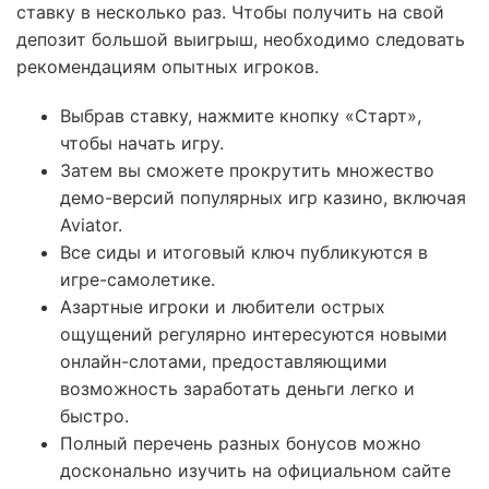
ставку в несколько раз. Чтобы получить на свой
депозит большой выигрыш, необходимо следовать
рекомендациям опытных игроков.
Выбрав ставку, нажмите кнопку «Старт»,
чтобы начать игру.
Затем вы сможете прокрутить множество
демо-версий популярных игр казино, включая
Aviator.
Все сиды и итоговый ключ публикуются в
игре-самолетике.
Азартные игроки и любители острых
ощущений регулярно интересуются новыми
онлайн-слотами, предоставляющими
возможность заработать деньги легко и
быстро.
Полный перечень разных бонусов можно
досконально изучить на официальном сайте