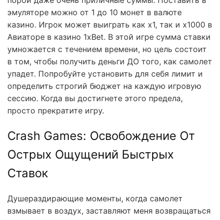
эмуляторе можно от 1 до 10 монет в валюте
казино. Игрок может выиграть как х1, так и х1000 в
Авиаторе в казино 1xBet. В этой игре сумма ставки
умножается с течением времени, но цель состоит
в том, чтобы получить деньги ДО того, как самолет
упадет. Попробуйте установить для себя лимит и
определить строгий бюджет на каждую игровую
сессию. Когда вы достигнете этого предела,
просто прекратите игру.
Crash Games: Освобождение От
Острых Ощущений Быстрых
Ставок
Душераздирающие моменты, когда самолет
взмывает в воздух, заставляют меня возвращаться