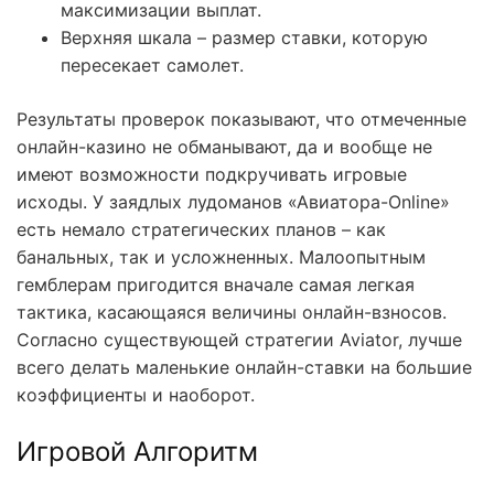
максимизации выплат.
Верхняя шкала – размер ставки, которую
пересекает самолет.
Результаты проверок показывают, что отмеченные
онлайн-казино не обманывают, да и вообще не
имеют возможности подкручивать игровые
исходы. У заядлых лудоманов «Авиатора-Online»
есть немало стратегических планов – как
банальных, так и усложненных. Малоопытным
гемблерам пригодится вначале самая легкая
тактика, касающаяся величины онлайн-взносов.
Согласно существующей стратегии Aviator, лучше
всего делать маленькие онлайн-ставки на большие
коэффициенты и наоборот.
Игровой Алгоритм