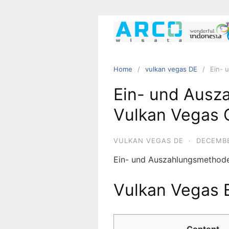
S
k
i
p
t
o
Home
vulkan vegas DE
Ein- 
c
Ein- und Ausz
o
n
Vulkan Vegas 
t
e
VULKAN VEGAS DE
·
DECEMBE
n
t
Ein- und Auszahlungsmethode
Vulkan Vegas 
Content