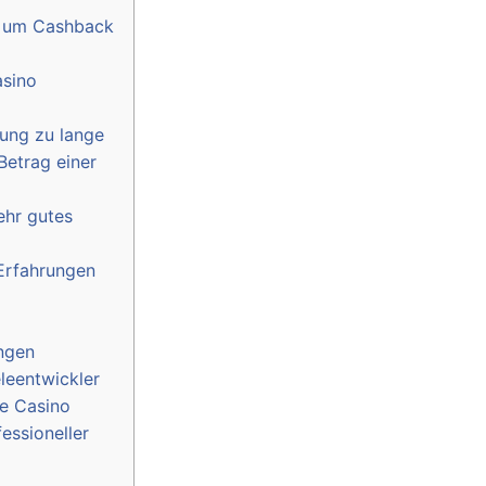
h, um Cashback
asino
ung zu lange
Betrag einer
ehr gutes
Erfahrungen
ngen
leentwickler
ne Casino
essioneller