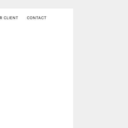
R CLIENT
CONTACT