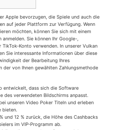
der Apple bevorzugen, die Spiele und auch die
nen auf jeder Plattform zur Verfügung. Wenn
trieren möchten, können Sie sich mit einem
n anmelden. Sie können Ihr Google-,
r TikTok-Konto verwenden. In unserer Vulkan
n Sie interessante Informationen über diese
windigkeit der Bearbeitung Ihres
n der von Ihnen gewählten Zahlungsmethode
 entwickelt, dass sich die Software
e des verwendeten Bildschirms anpasst.
bei unseren Video Poker Titeln und erleben
 bieten.
 % und 12 % zurück, die Höhe des Cashbacks
pielers im VIP-Programm ab.