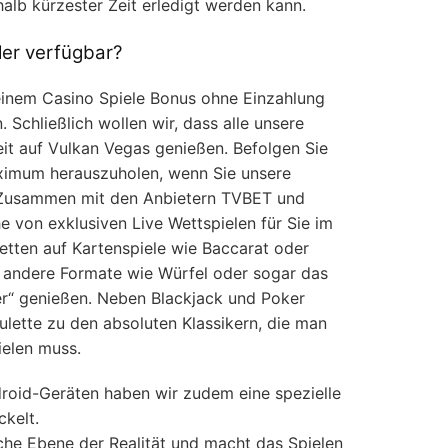
halb kürzester Zeit erledigt werden kann.
eler verfügbar?
einem Casino Spiele Bonus ohne Einzahlung
. Schließlich wollen wir, dass alle unsere
eit auf Vulkan Vegas genießen. Befolgen Sie
aximum herauszuholen, wenn Sie unsere
. Zusammen mit den Anbietern TVBET und
 von exklusiven Live Wettspielen für Sie im
tten auf Kartenspiele wie Baccarat oder
 andere Formate wie Würfel oder sogar das
ier“ genießen. Neben Blackjack und Poker
oulette zu den absoluten Klassikern, die man
ielen muss.
droid-Geräten haben wir zudem eine spezielle
kelt.
iche Ebene der Realität und macht das Spielen