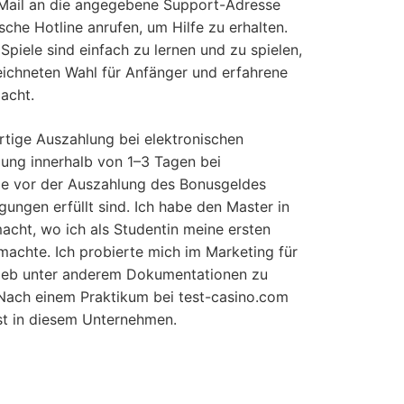
-Mail an die angegebene Support-Adresse
sche Hotline anrufen, um Hilfe zu erhalten.
Spiele sind einfach zu lernen und zu spielen,
eichneten Wahl für Anfänger und erfahrene
acht.
rtige Auszahlung bei elektronischen
ung innerhalb von 1–3 Tagen bei
ie vor der Auszahlung des Bonusgeldes
gungen erfüllt sind. Ich habe den Master in
acht, wo ich als Studentin meine ersten
machte. Ich probierte mich im Marketing für
hrieb unter anderem Dokumentationen zu
ach einem Praktikum bei test-casino.com
st in diesem Unternehmen.