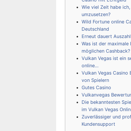
Wie viel Zeit habe ic
umzusetzen?
Wild Fortune online C
Deutschland
Erneut dauert Auszahl
Was ist der maximale 
möglichen Cashback?
Vulkan Vegas ist ein s
online…
Vulkan Vegas Casino 
von Spielern
Gutes Casino
Vulkanvegas Bewertu
Die bekanntesten Spie
im Vulkan Vegas Onli
Zuverlässiger und prof
Kundensupport