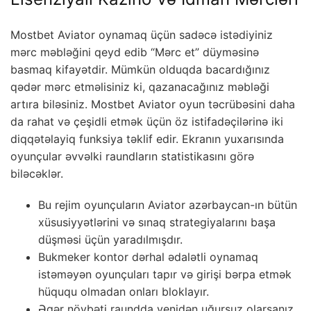
Mostbet Aviator oynamaq üçün sadəcə istədiyiniz
mərc məbləğini qeyd edib “Mərc et” düyməsinə
basmaq kifayətdir. Mümkün olduqda bacardığınız
qədər mərc etməlisiniz ki, qazanacağınız məbləği
artıra biləsiniz. Mostbet Aviator oyun təcrübəsini daha
da rahat və çeşidli etmək üçün öz istifadəçilərinə iki
diqqətəlayiq funksiya təklif edir. Ekranın yuxarısında
oyunçular əvvəlki raundların statistikasını görə
biləcəklər.
Bu rejim oyunçuların Aviator azərbaycan-ın bütün
xüsusiyyətlərini və sınaq strategiyalarını başa
düşməsi üçün yaradılmışdır.
Bukmeker kontor dərhal ədalətli oynamaq
istəməyən oyunçuları tapır və girişi bərpa etmək
hüququ olmadan onları bloklayır.
Əgər növbəti raundda yenidən uğursuz olarsanız,