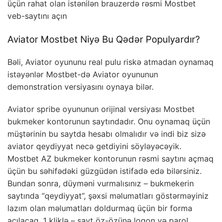
üçün rahat olan istənilən brauzerdə rəsmi Mostbet
veb-saytını açın
Aviator Mostbet Niyə Bu Qədər Populyardır?
Bəli, Aviator oyununu real pulu riskə atmadan oynamaq
istəyənlər Mostbet-də Aviator oyununun
demonstration versiyasını oynaya bilər.
Aviator spribe oyununun orijinal versiyası Mostbet
bukmeker kontorunun saytındadır. Onu oynamaq üçün
müştərinin bu saytda hesabı olmalıdır və indi biz sizə
aviator qeydiyyat necə getdiyini söyləyəcəyik.
Mostbet AZ bukmeker kontorunun rəsmi saytını açmaq
üçün bu səhifədəki güzgüdən istifadə edə bilərsiniz.
Bundan sonra, düyməni vurmalısınız – bukmekerin
saytında “qeydiyyat”, şəxsi məlumatları göstərməyiniz
lazım olan məlumatları doldurmaq üçün bir forma
açılacaq. 1 kliklə – sayt öz-özünə logon və parol