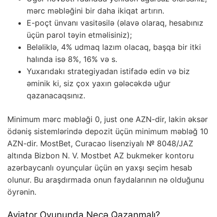
mərc məbləğini bir daha ikiqat artırın.
E-poçt ünvanı vasitəsilə (əlavə olaraq, hesabınız
üçün parol təyin etməlisiniz);
Beləliklə, 4% udmaq lazım olacaq, başqa bir itki
halında isə 8%, 16% və s.
Yuxarıdakı strategiyadan istifadə edin və biz
əminik ki, siz çox yaxın gələcəkdə uğur
qazanacaqsınız.
Minimum mərc məbləği 0, just one AZN-dir, lakin əksər
ödəniş sistemlərində depozit üçün minimum məbləğ 10
AZN-dir. MostBet, Curacao lisenziyalı № 8048/JAZ
altında Bizbon N. V. Mostbet AZ bukmeker kontoru
azərbaycanlı oyunçular üçün ən yaxşı seçim hesab
olunur. Bu araşdırmada onun faydalarının nə olduğunu
öyrənin.
Aviator Oyununda Necə Qazanmalı?