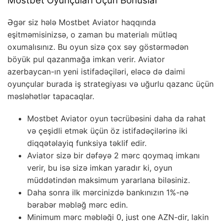
Mostbet Oyunçuları Üçün Bonuslar
Əgər siz hələ Mostbet Aviator haqqında
eşitməmisinizsə, o zaman bu materialı mütləq
oxumalısınız. Bu oyun sizə çox səy göstərmədən
böyük pul qazanmağa imkan verir. Aviator
azerbaycan-ın yeni istifadəçiləri, eləcə də daimi
oyunçular burada iş strategiyası və uğurlu qazanc üçün
məsləhətlər tapacaqlar.
Mostbet Aviator oyun təcrübəsini daha da rahat
və çeşidli etmək üçün öz istifadəçilərinə iki
diqqətəlayiq funksiya təklif edir.
Aviator sizə bir dəfəyə 2 mərc qoymaq imkanı
verir, bu isə sizə imkan yaradır ki, oyun
müddətindən maksimum yararlana biləsiniz.
Daha sonra ilk mərcinizdə bankınızın 1%-nə
bərabər məbləğ mərc edin.
Minimum mərc məbləği 0, just one AZN-dir, lakin