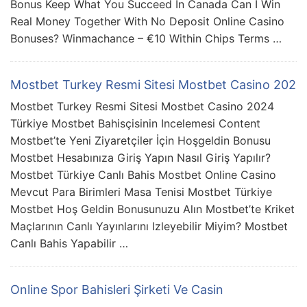
Bonus Keep What You Succeed In Canada Can I Win
Real Money Together With No Deposit Online Casino
Bonuses? Winmachance – €10 Within Chips Terms …
Mostbet Turkey Resmi Sitesi Mostbet Casino 202
Mostbet Turkey Resmi Sitesi Mostbet Casino 2024
Türkiye Mostbet Bahisçisinin Incelemesi Content
Mostbet’te Yeni Ziyaretçiler İçin Hoşgeldin Bonusu
Mostbet Hesabınıza Giriş Yapın Nasıl Giriş Yapılır?
Mostbet Türkiye Canlı Bahis Mostbet Online Casino
Mevcut Para Birimleri Masa Tenisi Mostbet Türkiye
Mostbet Hoş Geldin Bonusunuzu Alın Mostbet’te Kriket
Maçlarının Canlı Yayınlarını Izleyebilir Miyim? Mostbet
Canlı Bahis Yapabilir …
Online Spor Bahisleri Şirketi Ve Casin