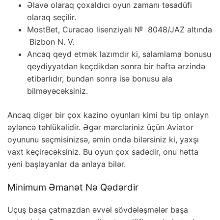
Əlavə olaraq çoxaldıcı oyun zamanı təsadüfi
olaraq seçilir.
MostBet, Curacao lisenziyalı № 8048/JAZ altında
Bizbon N. V.
Ancaq qeyd etmək lazımdır ki, salamlama bonusu
qeydiyyatdan keçdikdən sonra bir həftə ərzində
etibarlıdır, bundan sonra isə bonusu ala
bilməyəcəksiniz.
Ancaq digər bir çox kazino oyunları kimi bu tip onlayn
əyləncə təhlükəlidir. Əgər mərcləriniz üçün Aviator
oyununu seçmisinizsə, əmin onda bilərsiniz ki, yaxşı
vaxt keçirəcəksiniz. Bu oyun çox sadədir, onu hətta
yeni başlayanlar da anlaya bilər.
Minimum Əmanət Nə Qədərdir
Uçuş başa çatmazdan əvvəl sövdələşmələr başa