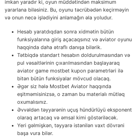
imkan yaradır ki, oyun müddətindən maksimum
yararlana biləsiniz. Bu, oyunu təcrübədən keçirməyin
və onun necə işlədiyini anlamağın əla yoludur.
Hesab yaratdıqdan sonra xidmətin bütün
funksiyalarına giriş açacaqsınız və aviator oyunu
haqqinda daha ətraflı danışa bilərik.
Tətbiqdə standart hesabın doldurulmasından və
pul vəsaitlərinin çıxarılmasından başlayaraq
aviator game mostbet kupon parametrləri ilə
bitən bütün funksiyalar mövcud olacaq.
Əgər siz hələ Mostbet Aviator haqqında
eşitməmisinizsə, o zaman bu materialı mütləq
oxumalısınız.
Əvvəldən təyyarənin uçuş hündürlüyü eksponent
olaraq artacaq və əmsal kimi göstəriləcək.
Yeri gəlmişkən, təyyarə istənilən vaxt dövrəni
başa vura bilər.