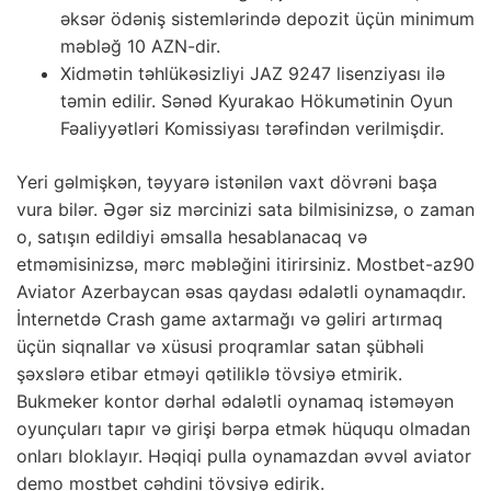
əksər ödəniş sistemlərində depozit üçün minimum
məbləğ 10 AZN-dir.
Xidmətin təhlükəsizliyi JAZ 9247 lisenziyası ilə
təmin edilir. Sənəd Kyurakao Hökumətinin Oyun
Fəaliyyətləri Komissiyası tərəfindən verilmişdir.
Yeri gəlmişkən, təyyarə istənilən vaxt dövrəni başa
vura bilər. Əgər siz mərcinizi sata bilmisinizsə, o zaman
o, satışın edildiyi əmsalla hesablanacaq və
etməmisinizsə, mərc məbləğini itirirsiniz. Mostbet-az90
Aviator Azerbaycan əsas qaydası ədalətli oynamaqdır.
İnternetdə Crash game axtarmağı və gəliri artırmaq
üçün siqnallar və xüsusi proqramlar satan şübhəli
şəxslərə etibar etməyi qətiliklə tövsiyə etmirik.
Bukmeker kontor dərhal ədalətli oynamaq istəməyən
oyunçuları tapır və girişi bərpa etmək hüququ olmadan
onları bloklayır. Həqiqi pulla oynamazdan əvvəl aviator
demo mostbet cəhdini tövsiyə edirik.