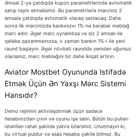
Əmsal 2-yə çatdıqda kupon parametrlərində avtomatik
satışı təyin etməlisiniz. Bu parametrlərlə mərciniz 2
əmsala çatdıqda avtomatik olaraq satılacaq. Daha
sonra ilk mərcinizdə bankınızın 1%-nə bərabər məbləğ
mərc edin. Əgər mərc oynanıbsa və siz 2 əmsalı ilə
qələbə qazanmısınızsa, o zaman bankın 1%-i ilə yeni
raund başlayın. Əgər növbəti raundda yenidən uğursuz
olarsanız, mərc məbləğini bir daha ikiqat artırın.
Aviator Mostbet Oyununda Istifadə
Etmək Üçün Ən Yaxşı Mərc Sistemi
Hansıdır?
Demo rejimini aktivləşdirmək üçün sadəcə
hesabınızdan çıxın və oyunu işə salın. Bütün bu pulları
istənilən rahat şəkildə yatıra bilərsiniz. Unutmayın ki,
bu virtual puldur və əsas hesaba çəkilə bilməz. Bu