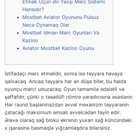
Etmək Üçün Ən Yaxşı Mərc Sistemi
Hansıdır?
Mostbet Aviator Oyununu Pulsuz
Necə Oynamaq Olar
Mostbet Idman Mərc Oyunları Və
Kazino
Aviator Mostbet Kazino Oyunu
İstifadəçi mərc etməlidir, sonra isə təyyara havaya
qalxacaq. Ancaq təyyarə hər an düşə bilər, bu halda
oyunçu mərci uduzacaq. Oyun tamamilə ədalətli və
şəffafdır, çünki o təsadüfi nömrə yaradıcısına əsaslanır.
Hər raund başlanmazdan əvvəl mexanizm təyyarənin
çatacağı maksimum əmsalı əvvəlcədən təyin edir.
Əlavə olaraq sağ bloku ekranın yuxarı sağ küncündəki
x işarəsinə basmaqla yığcamlaşdıra bilərsiniz.