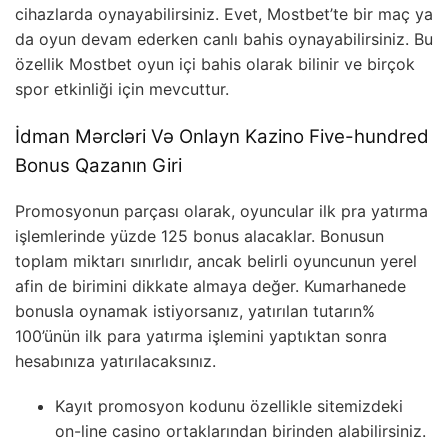
cihazlarda oynayabilirsiniz. Evet, Mostbet’te bir maç ya
da oyun devam ederken canlı bahis oynayabilirsiniz. Bu
özellik Mostbet oyun içi bahis olarak bilinir ve birçok
spor etkinliği için mevcuttur.
İdman Mərcləri Və Onlayn Kazino Five-hundred
Bonus Qazanın Giri
Promosyonun parçası olarak, oyuncular ilk pra yatırma
işlemlerinde yüzde 125 bonus alacaklar. Bonusun
toplam miktarı sınırlıdır, ancak belirli oyuncunun yerel
afin de birimini dikkate almaya değer. Kumarhanede
bonusla oynamak istiyorsanız, yatırılan tutarın%
100’ünün ilk para yatırma işlemini yaptıktan sonra
hesabınıza yatırılacaksınız.
Kayıt promosyon kodunu özellikle sitemizdeki
on-line casino ortaklarından birinden alabilirsiniz.