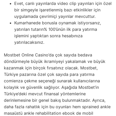
Evet, canlı yayınlarda video clip yayınları için özel
bir simgeyle işaretlenmiş bazı etkinlikler için
uygulamada çevrimiçi yayınlar mevcuttur.
Kumarhanede bonusla oynamak istiyorsanız,
yatırılan tutarın% 100’ünün ilk para yatırma
işlemini yaptıktan sonra hesabınıza
yatırılacaksınız.
Mostbet Online Casino’da çok sayıda bedava
döndürmeyle büyük ikramiyeyi yakalamak ve büyük
kazanmak için birçok fırsatınız olacak. Mostbet,
Türkiye pazarına özel çok sayıda para yatırma
comienza çekme seçeneği sunarak kullanıcılarına
kolaylık ve güvenlik sağlıyor. Aşağıda Mostbet’in
Türkiye’deki mevcut finansal yöntemlerine
derinlemesine bir genel bakış bulunmaktadır. Ayrıca,
daha fazla rahatlık için bu oyunları hem sprained ankle
masaüstü ankle rehabilitation ebook de mobil