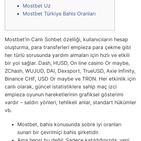
Mostbet Uz
Mostbet Türkiye Bahis Oranları
Mostbet’in Canlı Sohbet özelliği, kullanıcıların hesap
oluşturma, para transferleri empieza para çekme gibi
her türlü sorusunda yardım almaları için hızlı ve etkili
bir yol sağlar. Dash, HUSD, On line casino Or maybe,
ZChash, WUJUD, DAI, Dexsport, TrueUSD, Axie Infinity,
Binance CHF, USD Or maybe ve TRON. Her etkinlik için
canlı olarak, güncel istatistiklere sahip maç izci
empieza oyunun hareketlerinin grafiksel gösterimi
vardır – saldırı yönleri, tehlikeli anlar, standart hükümler
vb.
Mostbet, bahis konusunda sobre iyi oranları
sunan bir çevrimiçi bahis şirketidir.
Ama hepsi bu değil; Sadece katıldığınızda, yeni