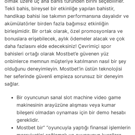
olmak üzere üç ana bahis türünden birini seçebilirler.
Tekli bahis, bireysel bir etkinliğe yapılan bahistir,
handikap bahisi ise takımın performansına dayalıdır ve
akümülatörler birden fazla bağımsız etkinliğin
birleşimidir. Bir ortak olarak, özel promosyonlara ve
bonuslara erişebilecek, aylık ödemeler alacak ve çok
daha fazlasını elde edeceksiniz! Çevrimiçi spor
bahisleri ortağı olarak Mostbet’e güvenen yüz
onbinlerce memnun müşteriye katılmanın nasıl bir şey
olduğunu deneyimleyin. Mostbet’in üstün teknolojisi
her seferinde güvenli empieza sorunsuz bir deneyim
sağlar.
Bir oyuncunun sanal slot machine video game
makinesinin arayüzüne alışması veya kumar
bileşeni olmadan oynaması için bir demo hesabı
gereklidir.
Mostbet bir” “oyuncuyla yaptığı finansal işlemlerin
meşruiyetini sağlamak ve oyuncunun kurallara