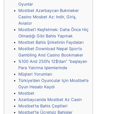
Oyunlar
Mostbet Azərbaycan Bukmeker
Casino Мosbet Az: Indir, Giriş,
Aviator
Mostbet’i Keşfetmek: Daha Önce Hiç
Olmadığı Gibi Bahis Yapmak
Mostbet Bahis Şirketinin Faydaları
Mostbet Download Nepal Sports
Gambling And Casino Bookmaker
%100 And 250fs 12$’dan” “başlayan
Para Yatırma Işlemlerinde
Müşteri Yorumları
Türkiye’den Oyuncular Için Mostbet’e
Oyun Hesabı Kaydı
Mostbet
Azərbaycanda Mostbet Az Casin
Mostbet’te Bahis Çeşitleri
Mostbet’te Ücretsiz Bahisler