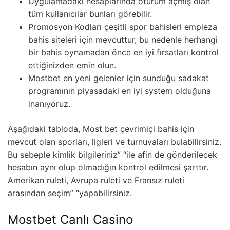
Uygulamadaki hesaplarında oturum açmış olan
tüm kullanıcılar bunları görebilir.
Promosyon Kodları çeşitli spor bahisleri empieza
bahis siteleri için mevcuttur, bu nedenle herhangi
bir bahis oynamadan önce en iyi fırsatları kontrol
ettiğinizden emin olun.
Mostbet en yeni gelenler için sunduğu sadakat
programının piyasadaki en iyi system olduğuna
inanıyoruz.
Aşağıdaki tabloda, Most bet çevrimiçi bahis için
mevcut olan sporları, ligleri ve turnuvaları bulabilirsiniz.
Bu sebeple kimlik bilgileriniz” “ile afin de gönderilecek
hesabın aynı olup olmadığın kontrol edilmesi şarttır.
Amerikan ruleti, Avrupa ruleti ve Fransız ruleti
arasından seçim” “yapabilirsiniz.
Mostbet Canlı Casino