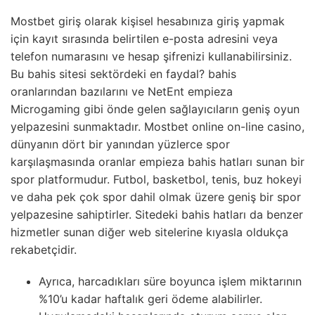
Mostbet giriş olarak kişisel hesabınıza giriş yapmak
için kayıt sırasında belirtilen e-posta adresini veya
telefon numarasını ve hesap şifrenizi kullanabilirsiniz.
Bu bahis sitesi sektördeki en faydal? bahis
oranlarından bazılarını ve NetEnt empieza
Microgaming gibi önde gelen sağlayıcıların geniş oyun
yelpazesini sunmaktadır. Mostbet online on-line casino,
dünyanın dört bir yanından yüzlerce spor
karşılaşmasında oranlar empieza bahis hatları sunan bir
spor platformudur. Futbol, basketbol, tenis, buz hokeyi
ve daha pek çok spor dahil olmak üzere geniş bir spor
yelpazesine sahiptirler. Sitedeki bahis hatları da benzer
hizmetler sunan diğer web sitelerine kıyasla oldukça
rekabetçidir.
Ayrıca, harcadıkları süre boyunca işlem miktarının
%10’u kadar haftalık geri ödeme alabilirler.