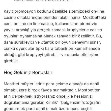
Kayıt promosyon kodunu özellikle sitemizdeki on-line
casino ortaklarından birinden alabilirsiniz. Mostbet’teki
canlı on line on line casino, kullanıcıların bir movie
yayını aracılığıyla gerçek zamanlı krupiyelerle casino
oyunları oynamasına olanak tanıyan bir özelliktir. Bu,
daha sürükleyici ve otantik bir oyun deneyimi sunar,
çünkü oyuncular tıpkı kara tabanlı bir kumarhanede
olduğu gibi krupiyeyi görebilir ve onunla etkileşime
girebilir.
Hoş Geldiniz Bonusları
Mostbet müşterilerine para çekme olanağı da dahil
olmak üzere birçok fayda sunmaktadır. Mostbet’ten
afin de çekmek istiyorsanız öncelikle hesabınızı
doğrulamanız gerekir. Kimlik” “belgenizin fotoğrafını
göndermek para dahil olmak üzere bunu çeşitli