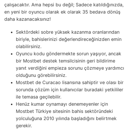
çalışacaktır. Ama hepsi bu değil; Sadece katıldığınızda,
en yeni bir oyuncu olarak ek olarak 35 bedava dönüş
daha kazanacaksınız!
Sektördeki sobre yüksek kazanma oranlarından
biriyle, bahislerinizi değerlendireceğinizden emin
olabilirsiniz.
Oyuncu kodu göndermekte sorun yaşıyor, ancak
bir Mostbet destek temsilcisinin geri bildirime
yanıt verdiğini empieza sorunu çözmeye yardımcı
olduğunu görebilirsiniz.
Mostbet de Curacao lisansına sahiptir ve olası bir
sorunda çözüm için kullanıcılar buradaki yetkililer
ile temasa geçilebilir.
Henüz kumar oynamayı denemeyenler için
Mostbet Türkiye sitesinin bahis sektöründeki
yolculuğuna 2010 yılında başladığını belirtmek
gerekir.