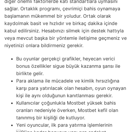
diğer önemli faktörlerde katı standartlara uymasını
sağlar. Ortaklık programı, çevrimiçi bahis oynamaya
başlamanın mükemmel bir yoludur. Ortak olarak
kaydolmak basit ve hızlıdır ve birkaç dakika içinde
kabul edilirsiniz. Hesabınızı silmek için destek hattıyla
veya mevcut başka bir yöntemle iletişime geçmeniz ve
niyetinizi onlara bildirmeniz gerekir.
Bu oyunlar gerçekçi grafikler, heyecan verici
bonus özellikler sigue büyük kazanma şansı ile
birlikte gelir.
Para aklama ile mücadele ve kimlik hırsızlığına
karşı para yatırılacak olan hesabın, oyun oynayan
kişi ile aynı olduğunun kanıtlanması gerekir.
Kullanıcılar çoğunlukla Mostbet yüksek bahis
oranları nedeniyle överken, Mostbet kefil olan
tanınmış bir kişiliği de kutluyor.
Yeni oyuncular, ilk para yatırma işlemlerinin