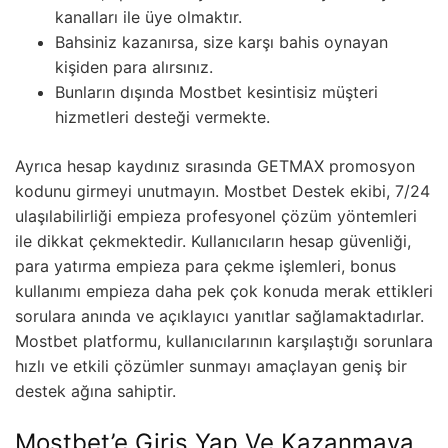
kanalları ile üye olmaktır.
Bahsiniz kazanırsa, size karşı bahis oynayan
kişiden para alırsınız.
Bunların dışında Mostbet kesintisiz müşteri
hizmetleri desteği vermekte.
Ayrıca hesap kaydınız sırasında GETMAX promosyon
kodunu girmeyi unutmayın. Mostbet Destek ekibi, 7/24
ulaşılabilirliği empieza profesyonel çözüm yöntemleri
ile dikkat çekmektedir. Kullanıcıların hesap güvenliği,
para yatırma empieza para çekme işlemleri, bonus
kullanımı empieza daha pek çok konuda merak ettikleri
sorulara anında ve açıklayıcı yanıtlar sağlamaktadırlar.
Mostbet platformu, kullanıcılarının karşılaştığı sorunlara
hızlı ve etkili çözümler sunmayı amaçlayan geniş bir
destek ağına sahiptir.
Mostbet’e Giriş Yap Ve Kazanmaya