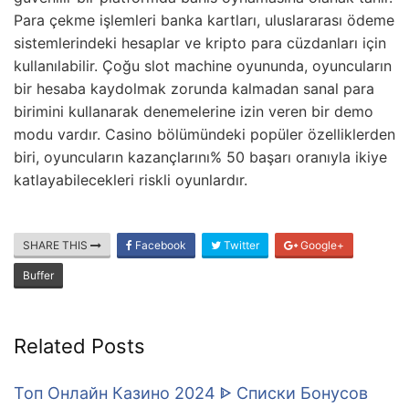
Para çekme işlemleri banka kartları, uluslararası ödeme
sistemlerindeki hesaplar ve kripto para cüzdanları için
kullanılabilir. Çoğu slot machine oyununda, oyuncuların
bir hesaba kaydolmak zorunda kalmadan sanal para
birimini kullanarak denemelerine izin veren bir demo
modu vardır. Casino bölümündeki popüler özelliklerden
biri, oyuncuların kazançlarını% 50 başarı oranıyla ikiye
katlayabilecekleri riskli oyunlardır.
SHARE THIS
Facebook
Twitter
Google+
Buffer
Related Posts
Топ Онлайн Казино 2024 ᐈ Списки Бонусов