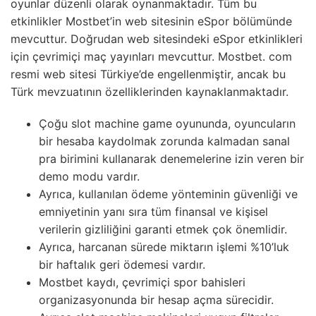
oyunlar düzenli olarak oynanmaktadır. Tüm bu
etkinlikler Mostbet’in web sitesinin eSpor bölümünde
mevcuttur. Doğrudan web sitesindeki eSpor etkinlikleri
için çevrimiçi maç yayınları mevcuttur. Mostbet. com
resmi web sitesi Türkiye’de engellenmiştir, ancak bu
Türk mevzuatının özelliklerinden kaynaklanmaktadır.
Çoğu slot machine game oyununda, oyuncuların
bir hesaba kaydolmak zorunda kalmadan sanal
pra birimini kullanarak denemelerine izin veren bir
demo modu vardır.
Ayrıca, kullanılan ödeme yönteminin güvenliği ve
emniyetinin yanı sıra tüm finansal ve kişisel
verilerin gizliliğini garanti etmek çok önemlidir.
Ayrıca, harcanan sürede miktarın işlemi %10’luk
bir haftalık geri ödemesi vardır.
Mostbet kaydı, çevrimiçi spor bahisleri
organizasyonunda bir hesap açma sürecidir.