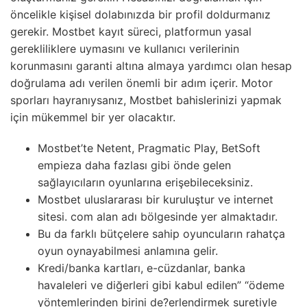
öncelikle kişisel dolabınızda bir profil doldurmanız
gerekir. Mostbet kayıt süreci, platformun yasal
gerekliliklere uymasını ve kullanıcı verilerinin
korunmasını garanti altına almaya yardımcı olan hesap
doğrulama adı verilen önemli bir adım içerir. Motor
sporları hayranıysanız, Mostbet bahislerinizi yapmak
için mükemmel bir yer olacaktır.
Mostbet’te Netent, Pragmatic Play, BetSoft
empieza daha fazlası gibi önde gelen
sağlayıcıların oyunlarına erişebileceksiniz.
Mostbet uluslararası bir kuruluştur ve internet
sitesi. com alan adı bölgesinde yer almaktadır.
Bu da farklı bütçelere sahip oyuncuların rahatça
oyun oynayabilmesi anlamına gelir.
Kredi/banka kartları, e-cüzdanlar, banka
havaleleri ve diğerleri gibi kabul edilen” “ödeme
yöntemlerinden birini de?erlendirmek suretiyle