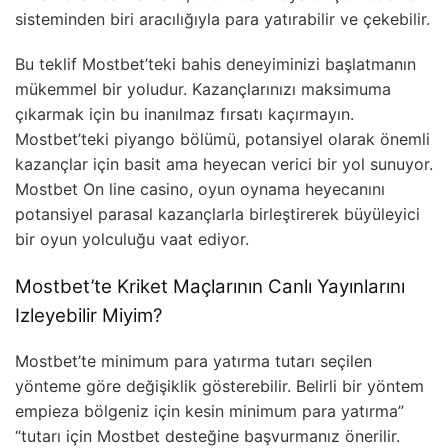
sisteminden biri aracılığıyla para yatırabilir ve çekebilir.
Bu teklif Mostbet’teki bahis deneyiminizi başlatmanın
mükemmel bir yoludur. Kazançlarınızı maksimuma
çıkarmak için bu inanılmaz fırsatı kaçırmayın.
Mostbet’teki piyango bölümü, potansiyel olarak önemli
kazançlar için basit ama heyecan verici bir yol sunuyor.
Mostbet On line casino, oyun oynama heyecanını
potansiyel parasal kazançlarla birleştirerek büyüleyici
bir oyun yolculuğu vaat ediyor.
Mostbet’te Kriket Maçlarının Canlı Yayınlarını
Izleyebilir Miyim?
Mostbet’te minimum para yatırma tutarı seçilen
yönteme göre değişiklik gösterebilir. Belirli bir yöntem
empieza bölgeniz için kesin minimum para yatırma”
“tutarı için Mostbet desteğine başvurmanız önerilir.