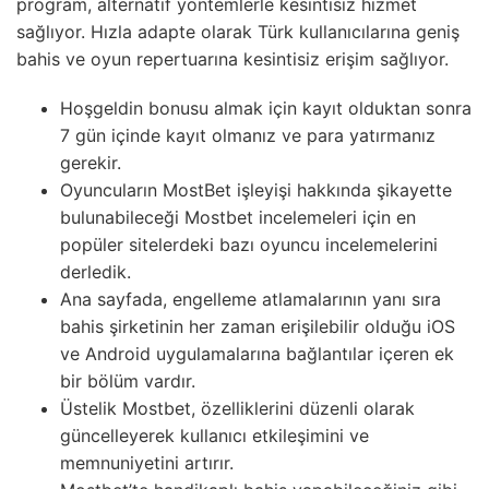
program, alternatif yöntemlerle kesintisiz hizmet
sağlıyor. Hızla adapte olarak Türk kullanıcılarına geniş
bahis ve oyun repertuarına kesintisiz erişim sağlıyor.
Hoşgeldin bonusu almak için kayıt olduktan sonra
7 gün içinde kayıt olmanız ve para yatırmanız
gerekir.
Oyuncuların MostBet işleyişi hakkında şikayette
bulunabileceği Mostbet incelemeleri için en
popüler sitelerdeki bazı oyuncu incelemelerini
derledik.
Ana sayfada, engelleme atlamalarının yanı sıra
bahis şirketinin her zaman erişilebilir olduğu iOS
ve Android uygulamalarına bağlantılar içeren ek
bir bölüm vardır.
Üstelik Mostbet, özelliklerini düzenli olarak
güncelleyerek kullanıcı etkileşimini ve
memnuniyetini artırır.