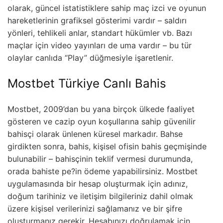
olarak, güncel istatistiklere sahip maç izci ve oyunun
hareketlerinin grafiksel gösterimi vardır – saldırı
yönleri, tehlikeli anlar, standart hükümler vb. Bazı
maçlar için video yayınları de uma vardır – bu tür
olaylar canlıda “Play” düğmesiyle işaretlenir.
Mostbet Türkiye Canlı Bahis
Mostbet, 2009’dan bu yana birçok ülkede faaliyet
gösteren ve cazip oyun koşullarına sahip güvenilir
bahisçi olarak ünlenen küresel markadır. Bahse
girdikten sonra, bahis, kişisel ofisin bahis geçmişinde
bulunabilir – bahisçinin teklif vermesi durumunda,
orada bahiste pe?in ödeme yapabilirsiniz. Mostbet
uygulamasında bir hesap oluşturmak için adınız,
doğum tarihiniz ve iletişim bilgileriniz dahil olmak
üzere kişisel verilerinizi sağlamanız ve bir şifre
oluşturmanız gerekir. Hesabınızı doğrulamak için