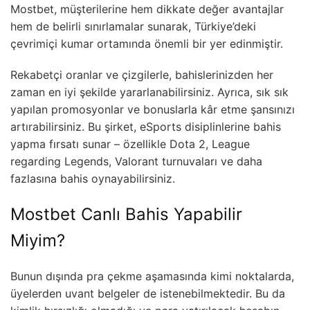
Mostbet, müşterilerine hem dikkate değer avantajlar
hem de belirli sınırlamalar sunarak, Türkiye’deki
çevrimiçi kumar ortamında önemli bir yer edinmiştir.
Rekabetçi oranlar ve çizgilerle, bahislerinizden her
zaman en iyi şekilde yararlanabilirsiniz. Ayrıca, sık sık
yapılan promosyonlar ve bonuslarla kâr etme şansınızı
artırabilirsiniz. Bu şirket, eSports disiplinlerine bahis
yapma fırsatı sunar – özellikle Dota 2, League
regarding Legends, Valorant turnuvaları ve daha
fazlasına bahis oynayabilirsiniz.
Mostbet Canlı Bahis Yapabilir
Miyim?
Bunun dışında pra çekme aşamasında kimi noktalarda,
üyelerden uvant belgeler de istenebilmektedir. Bu da