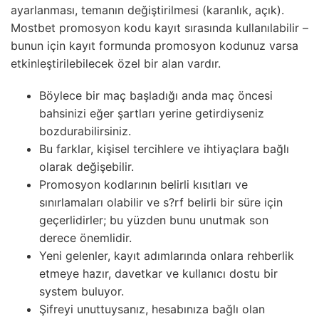
ayarlanması, temanın değiştirilmesi (karanlık, açık).
Mostbet promosyon kodu kayıt sırasında kullanılabilir –
bunun için kayıt formunda promosyon kodunuz varsa
etkinleştirilebilecek özel bir alan vardır.
Böylece bir maç başladığı anda maç öncesi
bahsinizi eğer şartları yerine getirdiyseniz
bozdurabilirsiniz.
Bu farklar, kişisel tercihlere ve ihtiyaçlara bağlı
olarak değişebilir.
Promosyon kodlarının belirli kısıtları ve
sınırlamaları olabilir ve s?rf belirli bir süre için
geçerlidirler; bu yüzden bunu unutmak son
derece önemlidir.
Yeni gelenler, kayıt adımlarında onlara rehberlik
etmeye hazır, davetkar ve kullanıcı dostu bir
system buluyor.
Şifreyi unuttuysanız, hesabınıza bağlı olan