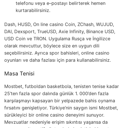
telefonu veya e–postayı belirterek hemen
kurtarabilirsiniz.
Dash, HUSD, On line casino Coin, ZChash, WUJUD,
DAI, Dexsport, TrueUSD, Axie Infinity, Binance USD,
USD Coin ve TRON. Uygulama Rusça ve İngilizce
olarak mevcuttur, böylece size en uygun dili
seçebilirsiniz. Ayrıca spor bahisleri, online casino
oyunları ve daha fazlası için para kullanabilirsiniz.
Masa Tenisi
Mostbet, futboldan basketbola, tenisten tenise kadar
25’ten fazla spor dalında günlük 1. 000’den fazla
karşılaşmayı kapsayan bir yelpazede bahis oynama
fırsatını genişletiyor. Türkiye’nin saygın ismi Mostbet,
sürükleyici bir online casino deneyimi sunuyor.
Mevzuatlar nedeniyle erişim sıkıntısı yaşansa da