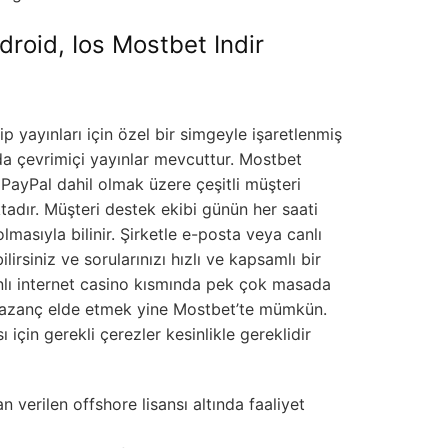
roid, Ios Mostbet Indir
ip yayınları için özel bir simgeyle işaretlenmiş
ada çevrimiçi yayınlar mevcuttur. Mostbet
e PayPal dahil olmak üzere çeşitli müşteri
tadır. Müşteri destek ekibi günün her saati
olmasıyla bilinir. Şirketle e-posta veya canlı
lirsiniz ve sorularınızı hızlı ve kapsamlı bir
anlı internet casino kısmında pek çok masada
kazanç elde etmek yine Mostbet’te mümkün.
için gerekli çerezler kesinlikle gereklidir
n verilen offshore lisansı altında faaliyet