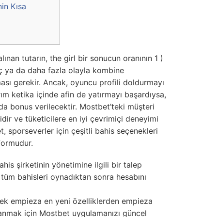
in Kısa
ınan tutarın, the girl bir sonucun oranının 1 )
 ya da daha fazla olayla kombine
ası gerekir. Ancak, oyuncu profili doldurmayı
ım ketika içinde afin de yatırmayı başardıysa,
da bonus verilecektir. Mostbet’teki müşteri
lidir ve tüketicilere en iyi çevrimiçi deneyimi
 sporseverler için çeşitli bahis seçenekleri
tformudur.
his şirketinin yönetimine ilgili bir talep
tüm bahisleri oynadıktan sonra hesabını
mek empieza en yeni özelliklerden empieza
anmak için Mostbet uygulamanızı güncel