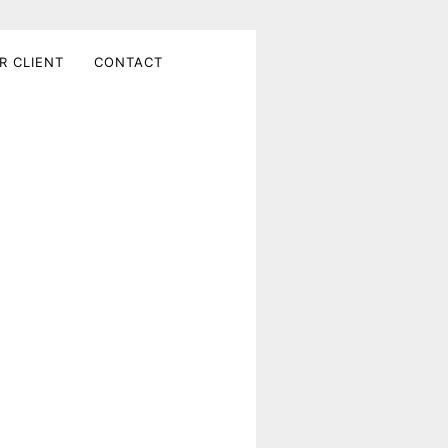
R CLIENT
CONTACT