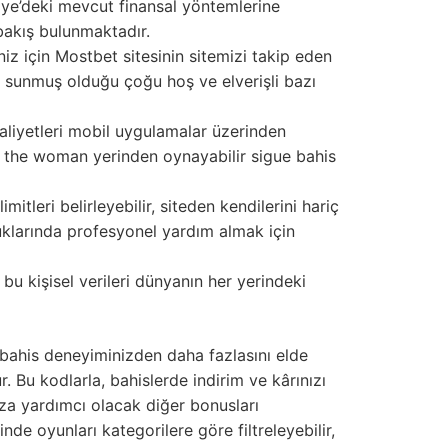
iye’deki mevcut finansal yöntemlerine
bakış bulunmaktadır.
iz için Mostbet sitesinin sitemizi takip eden
n sunmuş olduğu çoğu hoş ve elverişli bazı
liyetleri mobil uygulamalar üzerinden
n the woman yerinden oynayabilir sigue bahis
imitleri belirleyebilir, siteden kendilerini hariç
duklarında profesyonel yardım almak için
f, bu kişisel verileri dünyanın her yerindeki
bahis deneyiminizden daha fazlasını elde
 Bu kodlarla, bahislerde indirim ve kârınızı
za yardımcı olacak diğer bonusları
sinde oyunları kategorilere göre filtreleyebilir,