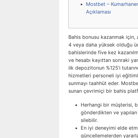
Mostbet – Kumarhanen
Açıklaması
Bahis bonusu kazanmak için, al
4 veya daha yüksek olduğu üç
bahislerinde five kez kazanılm
ve hesabı kayıttan sonraki yar
ilk depozitonun %125’i tutarın
hizmetleri personeli iyi eğitim
sunmayı taahhüt eder. Mostbet,
sunan çevrimiçi bir bahis pla
Herhangi bir müşterisi, ba
gönderdikten ve yapılan 
silebilir.
En iyi deneyimi elde et
güncellemelerden yararl